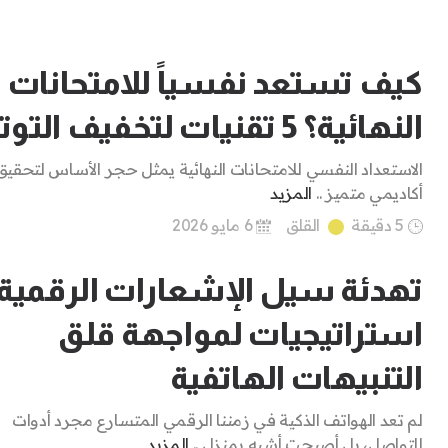
كيف تستعد نفسياً للامتحانات
النهائية؟ 5 تقنيات لتخفيف التوتر
الاستعداد النفسي للامتحانات النهائية يمثل حجر الأساس لتحقيق 
أكاديمي متميز ..
المزيد
5 دقيقة
القلق
6 مايو 2026
تهدئة سيل الإشعارات الرقمية:
استراتيجيات لمواجهة قلق
التنبيهات الهاتفية
لم تعد الهواتف الذكية في زمننا الرقمي المتسارع مجرد أدوات
للتواصل، بل أصبحت أشبه بمنزلٍ ..
المزيد