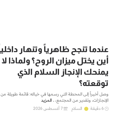
عندما تنجح ظاهرياً وتنهار داخلياً
أين يختل ميزان الروح؟ ولماذا لا
يمنحك الإنجاز السلام الذي
توقعته؟
وصل أخيراً إلى المحطة التي رسمها في خياله: قائمة طويلة من
الإنجازات، وتقدير من المجتمع، ..
المزيد
6 دقيقة
السلام
7 أغسطس 2026