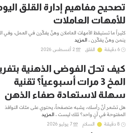
تصحيح مفاهيم إدارة القلق اليو
للأمهات العاملات
كثيراً ما تستيقظ الأمهات العاملان وهنَّ يفكِّرن في العمل، وفي ال
ينمن وهنَّ يفكِّرن ..
المزيد
6 دقيقة
القلق
2 أغسطس 2026
كيف تحلّ الفوضى الذهنية بتفري
المخ 3 مرات أسبوعياً؟ تقنية
سهلة لاستعادة صفاء الذهن
هل تشعر أنَّ رأسك، يشبه متصفحاً، يحتوي على مئات النوافذ
المفتوحة في آنٍ واحد؟ تلك ليست ..
المزيد
8 دقيقة
السلام
7 يوليو 2026