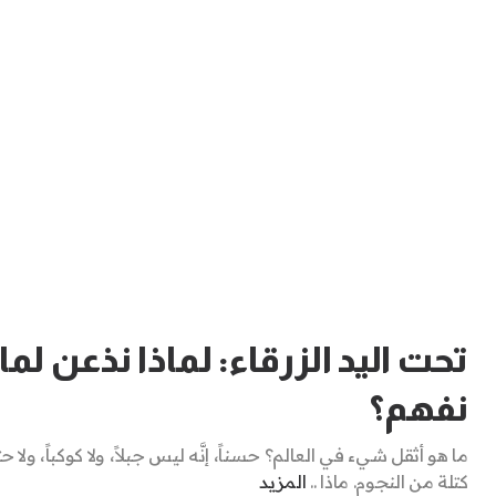
تحت اليد الزرقاء: لماذا نذعن لما 
نفهم؟
ما هو أثقل شيء في العالم؟ حسناً، إنَّه ليس جبلاً، ولا كوكباً، ولا ح
كتلة من النجوم. ماذا ..
المزيد