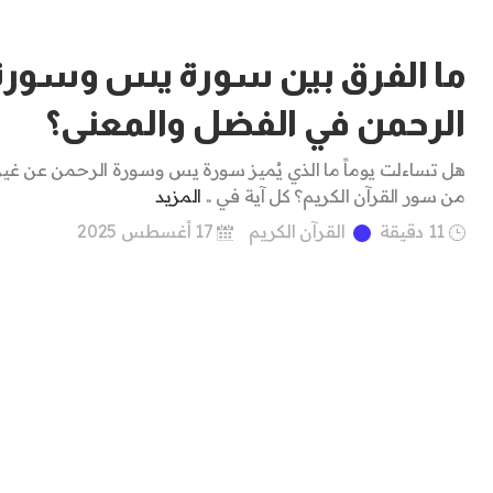
ما الفرق بين سورة يس وسورة
الرحمن في الفضل والمعنى؟
هل تساءلت يوماً ما الذي يُميز سورة يس وسورة الرحمن عن غي
من سور القرآن الكريم؟ كل آية في ..
المزيد
11 دقيقة
القرآن الكريم
17 أغسطس 2025