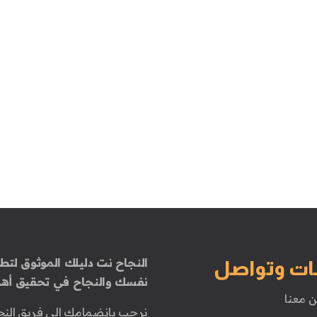
النجاح نت دليلك الموثوق لتطو
ات وتواصل
نفسك والنجاح في تحقيق أهد
ن معنا
نرحب بانضمامك إلى فريق النج