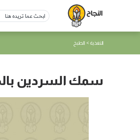
>
التغذية
الطبخ
سمك السردين بال