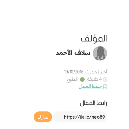
المؤلف
سلاف الأحمد
آخر تحديث:
19/10/2016
الطبخ
4 دقيقة
حفظ المقال
رابط المقال
Article Link
شارك