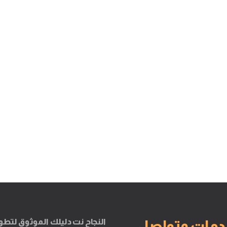
النجاح نت دليلك الموثوق لتطو
دمات وتواصل