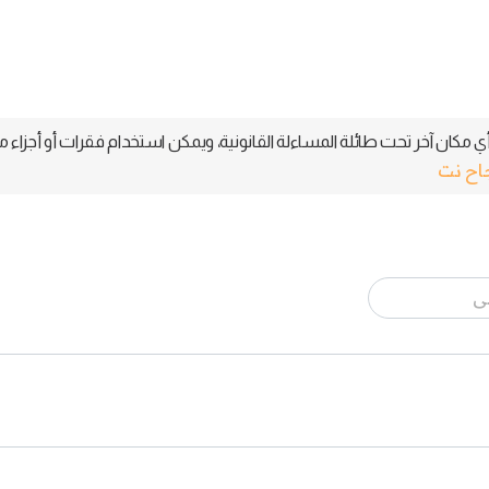
 مكان آخر تحت طائلة المساءلة القانونية، ويمكن استخدام فقرات أو أجزاء م
جاح نت