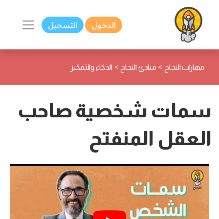
الدخول
التسجيل
>
>
مهارات النجاح
مبادئ النجاح
الذكاء والتفكير
سمات شخصية صاحب
العقل المنفتح