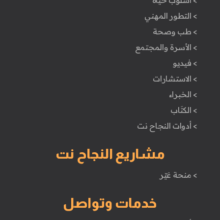
> اسلوب حياة
> التطور المهني
> طب وصحة
> الأسرة والمجتمع
> فيديو
> الاستشارات
> الخبراء
> الكتَاب
> أدوات النجاح نت
مشاريع النجاح نت
> منحة غيّر
خدمات وتواصل