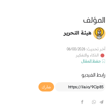
المؤلف
هيئة التحرير
آخر تحديث:
06/08/2026
الذكاء والتفكير
حفظ المقال
رابط الفيديو
Article Link
شارك