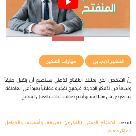
التفكير الإيجابي
مهارات التفكير
إنّ الشخص الذي يمتلك الانفتاح الذهني يستطيع أن يتقبل طيفاً
واسعاً من الأفكار الجديدة، فيصبح تفكيره عقلانياً بعيداً عن العاطفة،
نستعرض في هذا الفيديو أهم صفات صاحب العقل المنفتح.
الانفتاح الذهني (الفكري): تعريفه، وأهميته، والعوامل
المصدر:
المؤثرة فيه