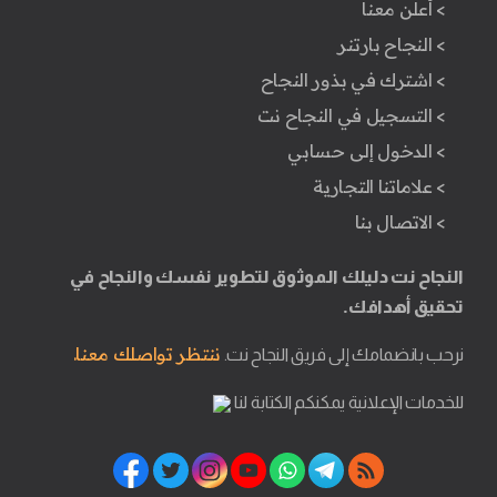
> أعلن معنا
> النجاح بارتنر
> اشترك في بذور النجاح
> التسجيل في النجاح نت
> الدخول إلى حسابي
> علاماتنا التجارية
> الاتصال بنا
النجاح نت دليلك الموثوق لتطوير نفسك والنجاح في
تحقيق أهدافك.
ننتظر تواصلك معنا.
نرحب بانضمامك إلى فريق النجاح نت.
للخدمات الإعلانية يمكنكم الكتابة لنا