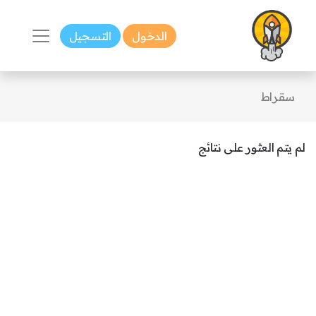
الدخول
التسجيل
سقراط
لم يتم العثور على نتائج