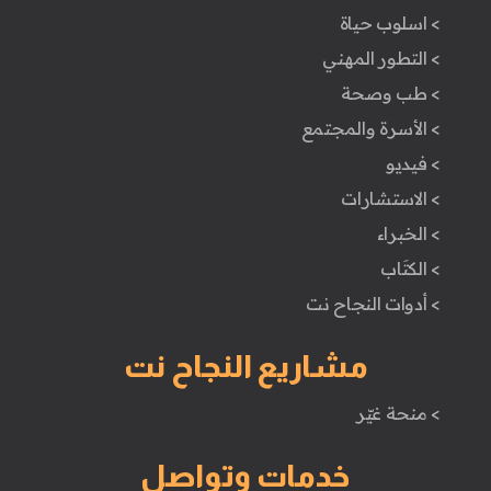
> اسلوب حياة
> التطور المهني
> طب وصحة
> الأسرة والمجتمع
> فيديو
> الاستشارات
> الخبراء
> الكتَاب
> أدوات النجاح نت
مشاريع النجاح نت
> منحة غيّر
خدمات وتواصل