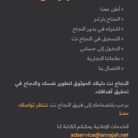
> أعلن معنا
> النجاح بارتنر
> اشترك في بذور النجاح
> التسجيل في النجاح نت
> الدخول إلى حسابي
> علاماتنا التجارية
> الاتصال بنا
النجاح نت دليلك الموثوق لتطوير نفسك والنجاح في
تحقيق أهدافك.
نرحب بانضمامك إلى فريق النجاح نت.
ننتظر تواصلك
معنا.
للخدمات الإعلانية يمكنكم الكتابة لنا