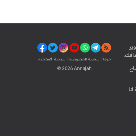
ير
افك.
|
|
حولنا
سياسة الخصوصية
سياسة الاستخدام
اح
© 2026 Annajah
لنا