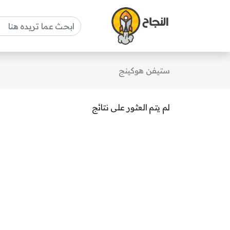
ستيفن هوكينج
لم يتم العثور على نتائج