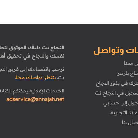
النجاح نت دليلك الموثوق لتطو
ات وتواصل
نفسك والنجاح في تحقيق أهد
ن معنا
نرحب بانضمامك إلى فريق النج
جاح بارتنر
نت.
ننتظر تواصلك معنا.
ترك في بذور النجاح
للخدمات الإعلانية يمكنكم الكتابة 
تسجيل في النجاح نت
دخول إلى حسابي
ماتنا التجارية
تصال بنا