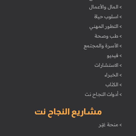
> المال والأعمال
> اسلوب حياة
> التطور المهني
> طب وصحة
> الأسرة والمجتمع
> فيديو
> الاستشارات
> الخبراء
> الكتَاب
> أدوات النجاح نت
مشاريع النجاح نت
> منحة غيّر