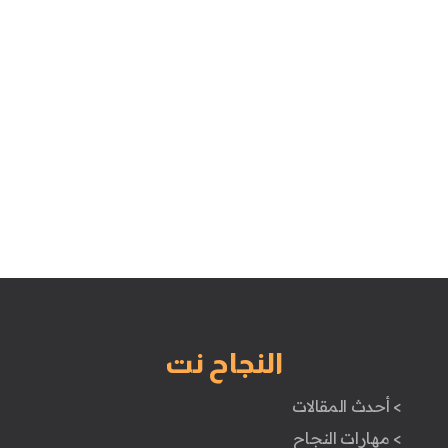
النجاح نت
> أحدث المقالات
> مهارات النجاح