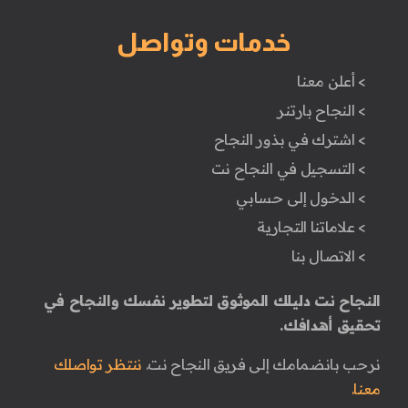
خدمات وتواصل
> أعلن معنا
> النجاح بارتنر
> اشترك في بذور النجاح
> التسجيل في النجاح نت
> الدخول إلى حسابي
> علاماتنا التجارية
> الاتصال بنا
النجاح نت دليلك الموثوق لتطوير نفسك والنجاح في
تحقيق أهدافك.
نرحب بانضمامك إلى فريق النجاح نت.
ننتظر تواصلك
معنا.