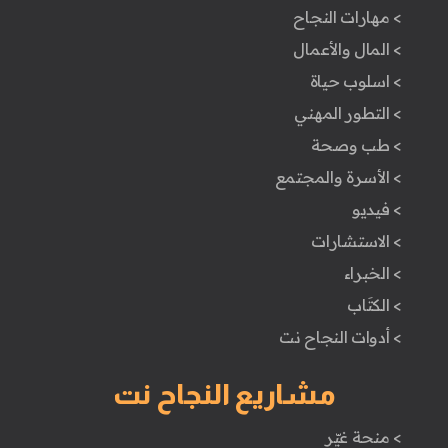
> مهارات النجاح
> المال والأعمال
> اسلوب حياة
> التطور المهني
> طب وصحة
> الأسرة والمجتمع
> فيديو
> الاستشارات
> الخبراء
> الكتَاب
> أدوات النجاح نت
مشاريع النجاح نت
> منحة غيّر