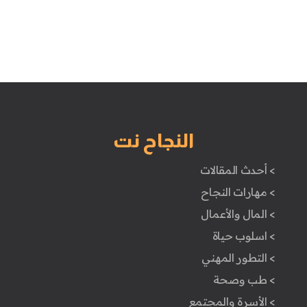
النجاح نت
> أحدث المقالات
> مهارات النجاح
> المال والأعمال
> اسلوب حياة
> التطور المهني
> طب وصحة
> الأسرة والمجتمع