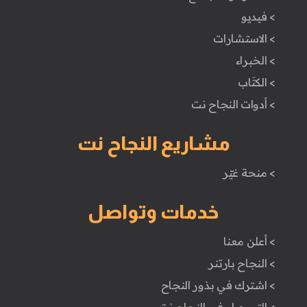
> فيديو
> الاستشارات
> الخبراء
> الكتَاب
> أدوات النجاح نت
مشاريع النجاح نت
> منحة غيّر
خدمات وتواصل
> أعلن معنا
> النجاح بارتنر
> اشترك في بذور النجاح