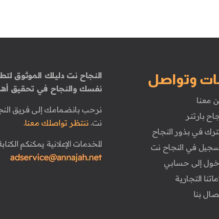
النجاح نت دليلك الموثوق لتطو
ات وتواصل
نفسك والنجاح في تحقيق أهد
ن معنا
نرحب بانضمامك إلى فريق النج
جاح بارتنر
نت.
ننتظر تواصلك معنا.
ترك في بذور النجاح
للخدمات الإعلانية يمكنكم الكتابة 
تسجيل في النجاح نت
دخول إلى حسابي
ماتنا التجارية
تصال بنا