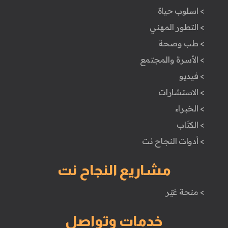
> اسلوب حياة
> التطور المهني
> طب وصحة
> الأسرة والمجتمع
> فيديو
> الاستشارات
> الخبراء
> الكتَاب
> أدوات النجاح نت
مشاريع النجاح نت
> منحة غيّر
خدمات وتواصل