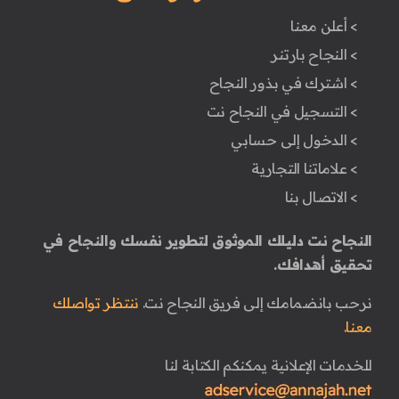
> أعلن معنا
> النجاح بارتنر
> اشترك في بذور النجاح
> التسجيل في النجاح نت
> الدخول إلى حسابي
> علاماتنا التجارية
> الاتصال بنا
النجاح نت دليلك الموثوق لتطوير نفسك والنجاح في
تحقيق أهدافك.
نرحب بانضمامك إلى فريق النجاح نت.
ننتظر تواصلك
معنا.
للخدمات الإعلانية يمكنكم الكتابة لنا