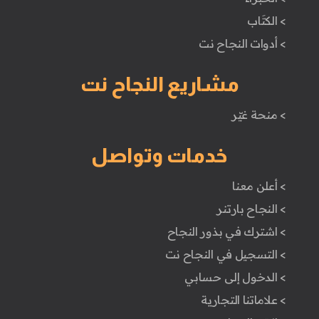
> الكتَاب
> أدوات النجاح نت
مشاريع النجاح نت
> منحة غيّر
خدمات وتواصل
> أعلن معنا
> النجاح بارتنر
> اشترك في بذور النجاح
> التسجيل في النجاح نت
> الدخول إلى حسابي
> علاماتنا التجارية