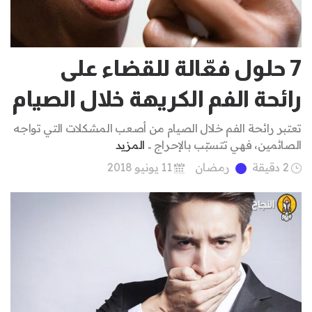
7 حلول فعّالة للقضاء على
رائحة الفم الكريهة خلال الصيام
تعتبر رائحة الفم خلال الصيام من أصعب المشكلات التي تواجه
الصائمين، فهي تتسبّب بالإحراج ..
المزيد
2 دقيقة
رمضان
11 يونيو 2018