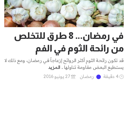
في رمضان... 8 طرق للتخلص
من رائحة الثوم في الفم
قد تكون رائحة الثوم أكثر الروائح إزعاجاً في رمضان، ومع ذلك لا
يستطيع البعض مقاومة تناولها ..
المزيد
4 دقيقة
رمضان
27 يونيو 2016