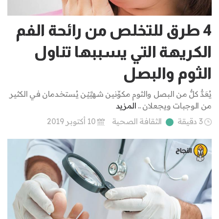
4 طرق للتخلص من رائحة الفم
الكريهة التي يسببها تناول
الثوم والبصل
يُعَدُّ كلٌّ من البصل والثوم مكوِّنين شهيَّيْن يُستخدمان في الكثير
من الوجبات ويجعلان ..
المزيد
3 دقيقة
الثقافة الصحية
10 أكتوبر 2019