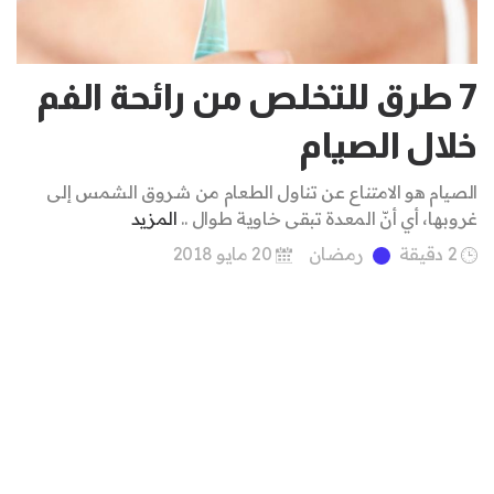
7 طرق للتخلص من رائحة الفم
خلال الصيام
الصيام هو الامتناع عن تناول الطعام من شروق الشمس إلى
غروبها، أي أنّ المعدة تبقى خاوية طوال ..
المزيد
2 دقيقة
رمضان
20 مايو 2018