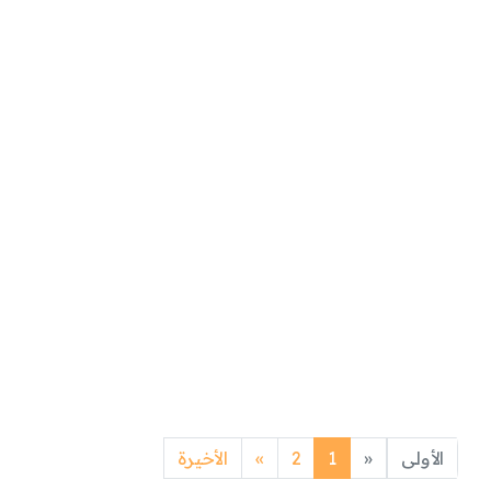
Next
Previous
الأولى
«
1
2
»
الأخيرة