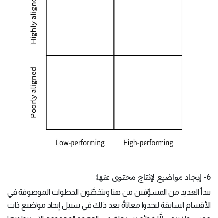
6- إيجاد مواضيع لإنتاج محتوى عنها:
يبدأ العديد من المسوِّقين من هنا ويتخطَّون الخطوات الموصوفة في
الأقسام السابقة ليجدوا معاناةً بعد ذلك في سبيل إيجاد مواضيع ذات