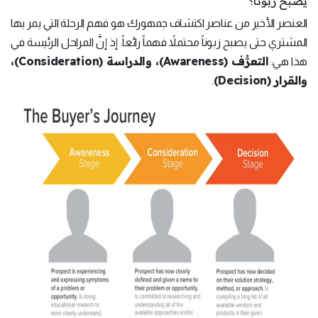
يصبح زبوناً؟
العنصر الأخير من عناصر اكتشاف جمهورك هو فهم الرحلة التي يمر بها
المشتري حتى يصبح زبوناً محتملاً فهماً رائعاً. إذ إنَّ المراحل الرئيسة في
التعرُّف (
Awareness
)، والدراسة (
Consideration
)،
هذا هي:
والقرار (
Decision
)
.