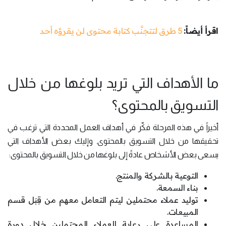
اقرأ أيضاً:
5 طرق لتتجنَّب كتابة محتوى لن يقرؤه أحد
ما الأهداف التي تريد بلوغها من خلال
التسويق بالمحتوى؟
أخيراً في هذه المرحلة فكّر في أهداف العمل المحددة التي ترغب في
تحقيقها من خلال التسويق بالمحتوى. وإليك بعض الأهداف التي
يسعى بعض الأشخاص عادةً إلى بلوغها من خلال التسويق بالمحتوى:
التوعية بالشركة والمنتج.
بناء السمعة.
توليد عملاء محتملين ليتم التعامل معهم من قِبَل قسم
المبيعات.
المساعدة على رعاية العملاء المحتملين خلال دورة