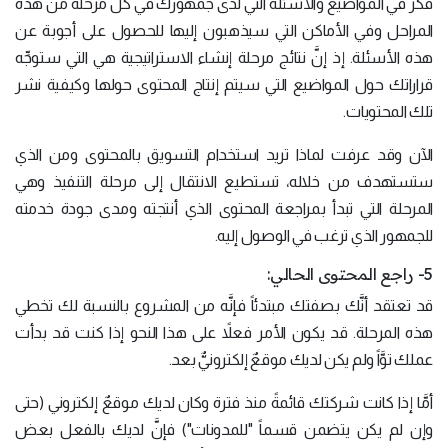
فكِّر في المواضيع والأسئلة التي لدى جمهورك في كل مرحلة من هذه
المراحل وفي الأماكن التي سيذهبون إليها للحصول على أجوبة عن
هذه الأسئلة. إذ إنَّ نتائج مرحلة إنشاء الاستراتيجية هي التي ستوجِّه
قراراتك حول المواضيع التي سيتم إنتاج المحتوى حولها وكيفية نشر
تلك المحتويات.
الآن وقد عرفت لماذا تريد استخدام التسويق بالمحتوى ومن الذي
ستستهدف من خلاله، تستطيع الانتقال إلى مرحلة التنفيذ وهي
المرحلة التي تبدأ بمراجعة المحتوى الذي أنتجته ومدى جودة خدمته
للجمهور الذي ترغب في الوصول إليه.
5- راجع المحتوى الحالي:
قد تعتقد أنَّك بصفتك مبتدئاً فإنَّه من المشروع بالنسبة لك تخطي
هذه المرحلة. قد يكون الأمر فعلاً على هذا النحو إذا كنت قد بدأت
عملك توَّاً ولم يكن لديك موقعٌ إلكترونيٌّ بعد.
أمَّا إذا كانت شركتك قائمةً منذ فترة وكان لديك موقعٌ إلكتروني (حتى
وإن لم يكن يتضمن قسماً "للمدونات") فإنَّ لديك بالفعل بعض