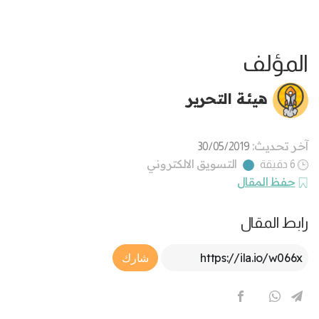
المؤلف
هيئة التحرير
آخر تحديث:
30/05/2019
التسويق الالكتروني
6 دقيقة
حفظ المقال
رابط المقال
Article Link
شارك