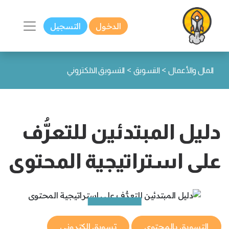
الدخول
التسجيل
>
>
المال والأعمال
التسويق
التسويق الالكتروني
دليل المبتدئين للتعرُّف
على استراتيجية المحتوى
التسويق بالمحتوى
تسويق الكتروني