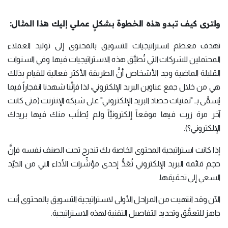
ولترى كيف تبدو هذه الخطوة بشكلٍ عملي إليك هذا المثال:
تهدف معظم استراتيجيات التسويق بالمحتوى إلى توليد العملاء
المحتملين للشركات التي تُطبَّق هذه الاستراتيجيات فيها. وفي السنوات
القليلة الماضية وجد الأشخاص أنَّ الطريقة الأكثر فعالية للقيام بذلك
هي من خلال جمع عناوين البريد الإلكتروني، لذا فإنَّنا شهدنا انفجاراً فيما
يُسمَّى بـ "تقنيات حصاد البريد الإلكتروني" على شبكة الإنترنت (متى كانت
آخر مرة زرت فيها موقعاً إلكترونيَّاً ولم يُطلَب منك فيها بريدك
الإلكتروني؟).
إذا كانت استراتيجية المحتوى الخاصة بك تندرج تحت الصنف نفسه فإنَّ
حجم قائمة البريد الإلكتروني تُعَدُّ إحدى مؤشِّرات الأداء التي من الجيّد
السعي إلى تحقيقها.
الآن وقد انتهيت من المراحل الأولى لاستراتيجية التسويق بالمحتوى أنت
جاهز للتعمُّق وتحديد التفاصيل التقنية لهذه الاستراتيجية.