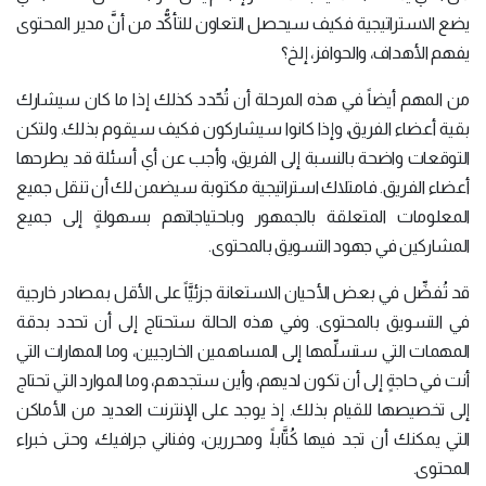
يضع الاستراتيجية فكيف سيحصل التعاون للتأكُّد من أنَّ مدير المحتوى
يفهم الأهداف، والحوافز، إلخ؟
من المهم أيضاً في هذه المرحلة أن تُحّدد كذلك إذا ما كان سيشارك
بقية أعضاء الفريق، وإذا كانوا سيشاركون فكيف سيقوم بذلك. ولتكن
التوقعات واضحة بالنسبة إلى الفريق، وأجب عن أي أسئلة قد يطرحها
أعضاء الفريق. فامتلاك استراتيجية مكتوبة سيضمن لك أن تنقل جميع
المعلومات المتعلقة بالجمهور وباحتياجاتهم بسهولةٍ إلى جميع
المشاركين في جهود التسويق بالمحتوى.
قد تُفضِّل في بعض الأحيان الاستعانة جزئيَّاً على الأقل بمصادر خارجية
في التسويق بالمحتوى. وفي هذه الحالة ستحتاج إلى أن تحدد بدقة
المهمات التي ستسلِّمها إلى المساهمين الخارجيين، وما المهارات التي
أنت في حاجةٍ إلى أن تكون لديهم، وأين ستجدهم، وما الموارد التي تحتاج
إلى تخصيصها للقيام بذلك. إذ يوجد على الإنترنت العديد من الأماكن
التي يمكنك أن تجد فيها كُتَّاباً، ومحررين، وفناني جرافيك، وحتى خبراء
المحتوى.