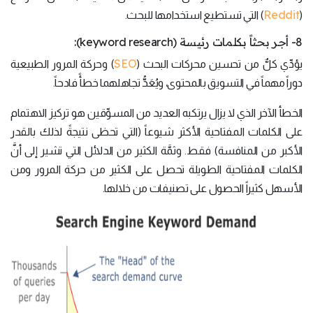
Reddit
(
) التي تستطيع استخدامها للبحث.
8- أجر بحثاً بكلمات رئيسة (keyword research):
SEO
يؤدِّي كلٌّ من تحسين محركات البحث (
) وحركة المرور الطبيعية
دوراً مهماً في التسويق بالمحتوى، ويُعَدُّ تجاهلهما خطأً فادحاً.
الخطأ الآخر الذي لا يزال يرتكبه العديد من المسوِّقين هو تركيز الاهتمام
على الكلمات المفتاحية الأكثر شيوعاً (التي تحظى نتيجةً لذلك بالقدر
الأكبر من المنافسة) فقط. وثمَّة الكثير من الدلائل التي تشير إلى أنَّ
الكلمات المفتاحية الطويلة تحصل على الكثير من حركة المرور ومن
الأسهل كثيراً الحصول على تصنيفات من خلالها.