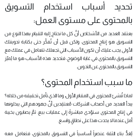
تحديد أسباب استخدام التسويق
بالمحتوى على مستوى العمل:
يعتقد العديد من الأشخاص أنَّ كل ما نحتاج إليه للقيام بهذا النوع من
التسويق هو إنتاج المحتوى، ولكن قبل أن تُفكّر حتى بكتابة تدوينتك
الأولى يجب عليك أن تكون الأسباب التي تجعلك تتعامل في عملك مع
التسويق بالمحتوى في غاية الوضوح، فتحديد هذه الأسباب هو ما يُميّز
التسويق بالمحتوى عن التدوين.
ما سبب استخدام المحتوى؟
لماذا تُنشئ المحتوى في المقام الأول، وما الذي تأمل تحقيقه من خلاله؟
يبدأ العديد من أصحاب الشركات مُعتقِدين أنَّ جهودهم التي يبذلونها
في إنتاج المحتوى ستؤدي مباشرةً إلى عمليات بيع، ثمَّ يصابون بخيبة
أمل عندما لا يحدث هذا على نطاقٍ واسع.
يُعَدُّ بناء الثقة عنصراً أساسياً في التسويق بالمحتوى، فتعامل معه