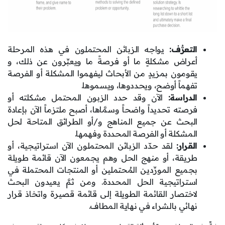
التعرُّف:
يواجه الزبائن المحتملون في هذه المرحلة
أعراض مشكلةٍ ما أو فرصةً ما ويعبِّرون عن ذلك، و
يقومون بمزيدٍ من الأبحاث ليفهموا المشكلة أو الفرصة
تفهماً أوضح، ويحددوها، ويسموها.
الدراسة:
الآن وقد حدد الزبون المحتمل مشكلته أو
فرصته تحديداً واضحاً وسمَّاها، أصبح ملتزماً الآن بإعادة
البحث عن جميع المناهج و/أو الطرائق المتاحة لحل
المشكلة أو الفرصة المحددة وفهمها.
القرار:
لقد حدّد الزبائن المحتملون الآن استراتيجية، أو
طريقة، أو منهج الحل وهم يجمعون الآن قائمة طويلة
بجميع المورِّدين المُحتملين أو المنتجات المحتملة في
استراتيجية الحل المحددة. ومن ثمَّ يعيدون البحث
لاختصار القائمة الطويلة إلى قائمة قصيرة واتخاذ قرار
نهائي بالشراء في نهاية المطاف.