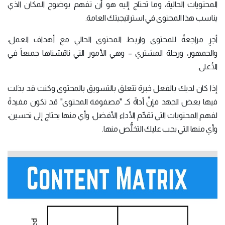
المحتويات الحالية، وما تحتاج إليه هو أن تفهم بوضوح المكان الذي
يناسب هذا المحتوى في استراتيجيتك العامة.
أجرِ مراجعةً للمحتوى واربط المحتوى الحالي مع أهداف العمل،
والجمهور، ورحلة المشتري – وهي الأمور التي ناقشناها جميعاً في
الأعلى.
إذا كان لديك بالفعل خبرة تتعلق بالتسويق بالمحتوى وكنت قد بذلت
فيها بعض الجهد فإنَّ أداةً كـ "مصفوفة المحتوى" قد تكون مفيدةً
لفهم المحتويات التي تقدِّم الأداء الأفضل، وأي منها يحتاج إلى تحسين،
وأي منها التي يجب عليك التخلُّص منها.