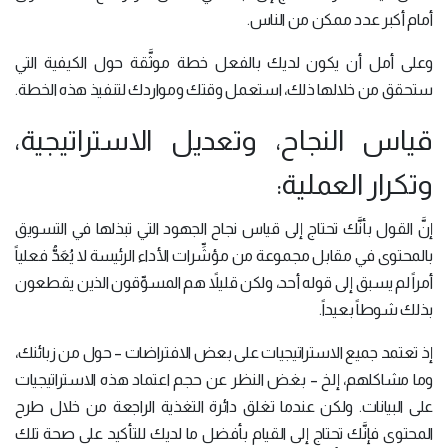
أمام أكبر عدد ممكن من الناس.
وعلى أمل أن يكون لديك بالفعل خطة موثَّقة حول الكيفية التي
ستحقق من خلالها ذلك، استعمل وقتك ومواردك لتنفيذ هذه الخطة.
قياس النجاح، وتعديل الاستراتيجية،
وتكرار العملية:
إنَّ القول بأنَّك تحتاج إلى قياس نجاح الجهود التي تبذلها في التسويق
بالمحتوى في مقابل مجموعة من مؤشِّرات الأداء الرئيسة لا يُعَدُّ فعلياً
أمراً لم يسبق إلى قوله أحد، ولكن قليلاً هم المسوِّقون الذين يقطعون
بذلك شوطاً بعيداً.
إذ تعتمد جميع الاستراتيجيات على بعض الافتراضات – حول من زبائنك،
وما مشاكلهم، إلخ – بغض النظر عن حجم اعتماد هذه الاستراتيجيات
على البيانات. ولكن عندما تغلق دائرة التغذية الراجعة من خلال طرح
المحتوى فإنَّك تحتاج إلى القيام بأفضل ما لديك للتأكيد على صحة تلك