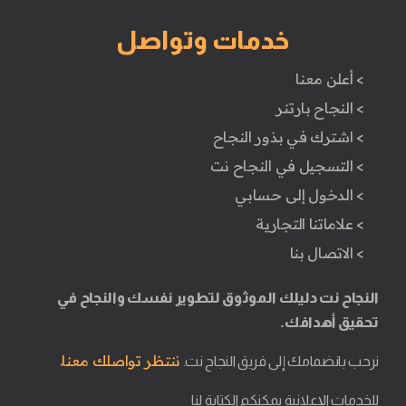
خدمات وتواصل
> أعلن معنا
> النجاح بارتنر
> اشترك في بذور النجاح
> التسجيل في النجاح نت
> الدخول إلى حسابي
> علاماتنا التجارية
> الاتصال بنا
النجاح نت دليلك الموثوق لتطوير نفسك والنجاح في
تحقيق أهدافك.
ننتظر تواصلك معنا.
نرحب بانضمامك إلى فريق النجاح نت.
للخدمات الإعلانية يمكنكم الكتابة لنا