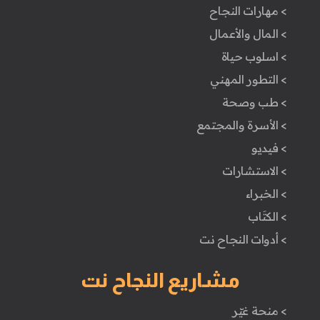
> مهارات النجاح
> المال والأعمال
> اسلوب حياة
> التطور المهني
> طب وصحة
> الأسرة والمجتمع
> فيديو
> الاستشارات
> الخبراء
> الكتَاب
> أدوات النجاح نت
مشاريع النجاح نت
> منحة غيّر