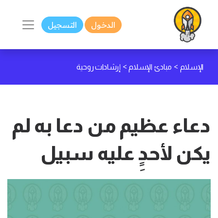
الدخول
التسجيل
>
>
الإسلام
مبادئ الإسلام
إرشادات روحية
دعاء عظيم من دعا به لم
يكن لأحدٍِ عليه سبيل