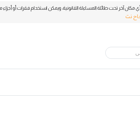
 مكان آخر تحت طائلة المساءلة القانونية، ويمكن استخدام فقرات أو أجزاء م
جاح نت