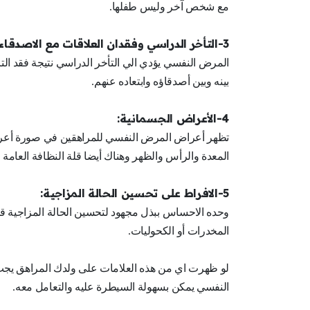
مع شخص آخر وليس طفلها.
3-التأخر الدراسي وفقدان العلاقات مع الاصدقاء:
المرض النفسي يؤدي الي التأخر الدراسي نتيجة فقد ال
بينه وبين أصدقاؤه وابتعاده عنهم.
4-الأعراض الجسمانية:
تظهر أعراض المرض النفسي للمراهقين في صورة أعراض 
المعدة والرأس والظهر وهناك أيضا قلة النظافة العامة 
5-الافراط على تحسين الحالة المزاجية:
وحده الاحساس ببذل مجهود لتحسين الحالة المزاجية قد 
المخدرات أو الكحوليات.
لو ظهرت اي من هذه العلامات على ولدك المراهق يجب 
النفسي يمكن بسهولة السيطرة عليه والتعامل معه.