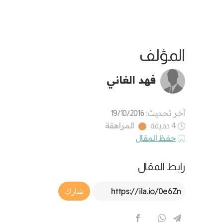
المؤلف
فهد الغاني
آخر تحديث:
19/10/2016
المراهقة
4 دقيقة
حفظ المقال
رابط المقال
Article Link
شارك