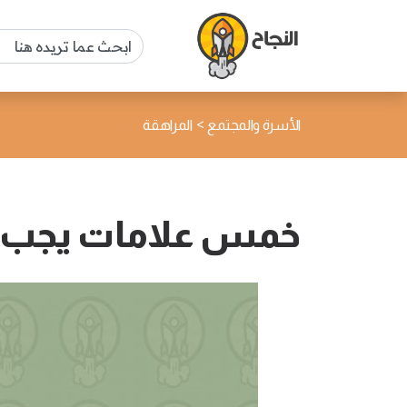
>
الأسرة والمجتمع
المراهقة
خمس علامات يجب الا