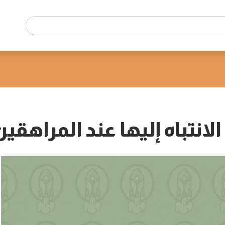
نتباه إليها عند المراهقين