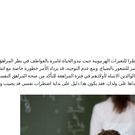
ظرا للتغيرات الهرمونية حيث تبدو الحياة غامرة بالعواطف في نظر المراهق 
الأمر للشعور بالضياع. ومع عدم التوجيه، قد يزداد الأمر خطورة خاصة مع ان
لوالدين الانتباه لأولادهم في فترة المراهقة للتأكد من صحة المراهق النفسي
هر احداها على ولدك، فقد يكون هذا دليل على بداية اضطراب نفسي قد يصيب و