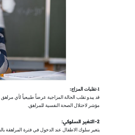
1-تقلبات المزاج:
قد يبدو تقلب الحالة المزاجية عرضاً طبيعياً لأي مراهق
مؤشر لاختلال الصحة النفسية للمراهق.
2-التغير السلوكي:
يتغير سلوك الاطفال عند الدخول في فترة المراهقة بالف