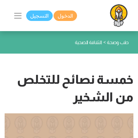
الدخول
التسجيل
>
طب وصحة
الثقافة الصحية
خمسة نصائح للتخلص
من الشخير