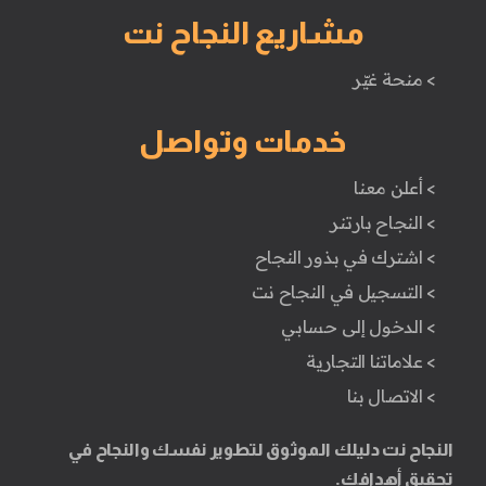
مشاريع النجاح نت
> منحة غيّر
خدمات وتواصل
> أعلن معنا
> النجاح بارتنر
> اشترك في بذور النجاح
> التسجيل في النجاح نت
> الدخول إلى حسابي
> علاماتنا التجارية
> الاتصال بنا
النجاح نت دليلك الموثوق لتطوير نفسك والنجاح في
تحقيق أهدافك.