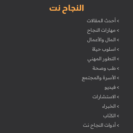
النجاح نت
> أحدث المقالات
> مهارات النجاح
> المال والأعمال
> اسلوب حياة
> التطور المهني
> طب وصحة
> الأسرة والمجتمع
> فيديو
> الاستشارات
> الخبراء
> الكتَاب
> أدوات النجاح نت