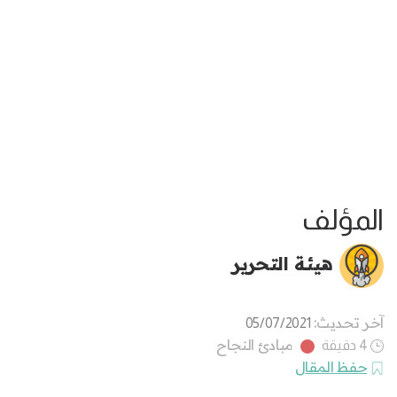
المؤلف
هيئة التحرير
آخر تحديث:
05/07/2021
مبادئ النجاح
4 دقيقة
حفظ المقال