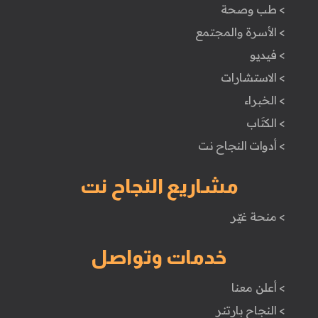
> طب وصحة
> الأسرة والمجتمع
> فيديو
> الاستشارات
> الخبراء
> الكتَاب
> أدوات النجاح نت
مشاريع النجاح نت
> منحة غيّر
خدمات وتواصل
> أعلن معنا
> النجاح بارتنر