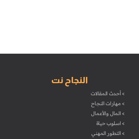
النجاح نت
> أحدث المقالات
> مهارات النجاح
> المال والأعمال
> اسلوب حياة
> التطور المهني