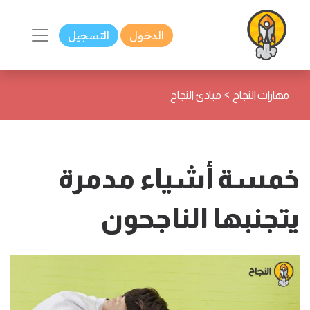
الدخول
التسجيل
>
مهارات النجاح
مبادئ النجاح
خمسة أشياء مدمرة
يتجنبها الناجحون