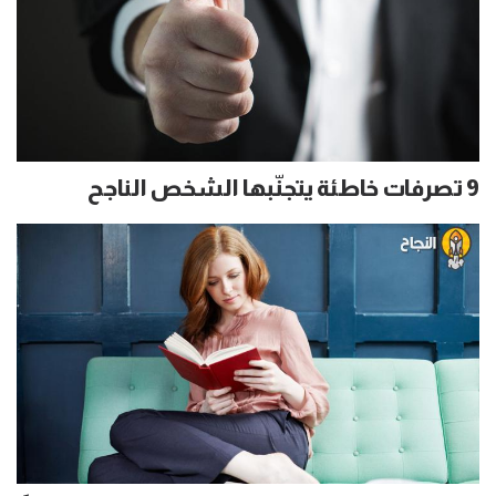
9 تصرفات خاطئة يتجنّبها الشخص الناجح