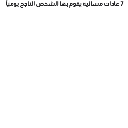
7 عادات مسائية يقوم بها الشخص الناجح يوميّاً