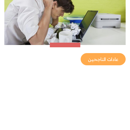
عادات الناجحين