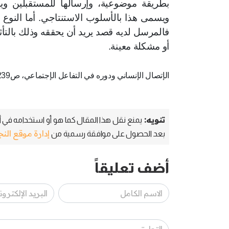
بطريقة موضوعية، وإرسالها للمستقبلين ويب
ويسمى هذا بالأسلوب الاستنتاجي. أما النوع ال
فالمرسل لديه قصد يريد أن يحققه وذلك بالتأث
أو مشكلة معينة.
الإتصال الإنساني ودوره في التفاعل الإجتماعي، ص239-242، إبراهيم
تنويه:
يمنع نقل هذا المقال كما هو أو استخدامه في أي
إدارة موقع الن
بعد الحصول على موافقة رسمية من
أضف تعليقاً