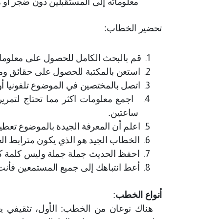
معلوماته إلى المستقبلين دون ضجر أو 
تحضير الخطاب:
1.
قم بالبحث الكامل للحصول على معلو
2.
استعن بالمكتبة للحصول على حقائق 
3.
اتصل بالمختصين في الموضوع تلفونيا أ
4.
اجمع معلومات اكثر مما تحتاج لتمري
ساعتين.
5.
اعلم أن المعرفة الجيدة بالموضوع تعطي
6.
الخطاب الجيد هو الذي يكون مترابط ال
7.
احفظ الحديث جملة جملة وليس كلمة كلم
8.
أعط انتباهك إلى جميع المستمعين فأ
أنواع الخطب
:
هناك نوعان من الخطب: الأول، تثقيفي يع