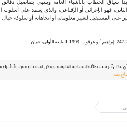
دأ سياق الخطاب بالأشياء العامة وينتهي بتفاصيل دقائق ا
ثاني، فهو الإغرائي أو الإقناعي، والذي يعتمد على أسلوب الإ
ير على المستقبل لتغيير معلوماته أو اتجاهاته أو سلوكه حيال
أبو عرقوب، 1993، الطبعة الأولى، عمان.
 مكان آخر تحت طائلة المساءلة القانونية، ويمكن استخدام فقرات أو أجزاء م
جاح نت