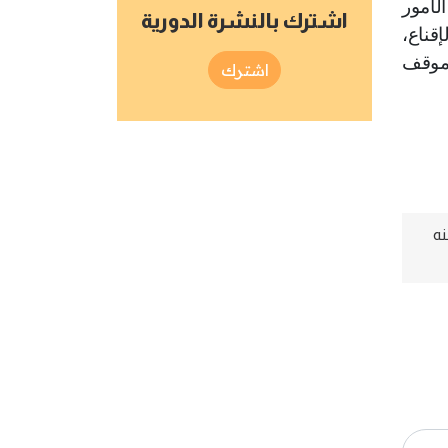
لأمور
اشترك بالنشرة الدورية
قناع،
 موقف
اشترك
نه