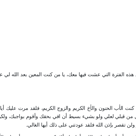
هذه الفترة التي عشت فيها معك، يا من كنت المعين بعد الله لي 
ت الأب الحنون والأخ الكريم والزوج الكريم، فلقد مرت عليك أيا
ل من قبلي لعلي ولو بشيء بسيط أن افي بحقك وأقوم بواجبك، ولك
لن تقصر بإذن الله فلقد عودتني على ذلك أيها الغالي.