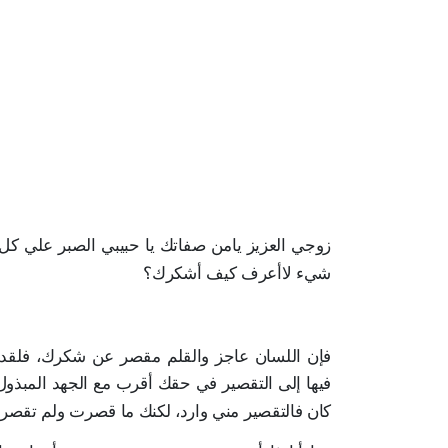
زوجي العزيز يامن صفاتك يا حبيبي الصبر علي كل 
شيء لاأعرف كيف أشكرك؟
فإن اللسان عاجز والقلم مقصر عن شكرك، فلقد كن
فيها إلى التقصير في حقك أقرب مع الجهد المبذو
كان فالتقصير مني وارد، لكنك ما قصرت ولم تقصر و