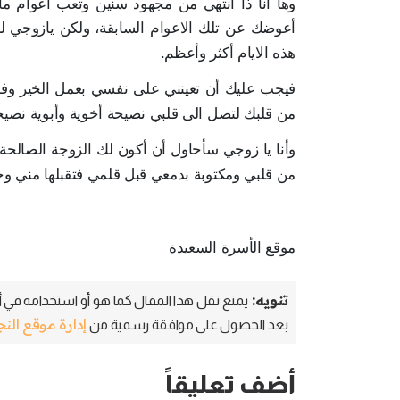
وها أنا ذا أنتهي من مجهود سنين وتعب أعوام ما
أعوضك عن تلك الاعوام السابقة، ولكن يازوجي لم 
هذه الايام أكثر وأعظم.
فيجب عليك أن تعينني على نفسي بعمل الخير وفع
من قلبك لتصل الى قلبي نصيحة أخوية وأبوية ن
وأنا يا زوجي سأحاول أن أكون لك الزوجة الصالحة 
من قلبي ومكتوبة بدمعي قبل قلمي فتقبلها مني وجز
موقع الأسرة السعيدة
تنويه:
يمنع نقل هذا المقال كما هو أو استخدامه في أي
إدارة موقع الن
بعد الحصول على موافقة رسمية من
أضف تعليقاً