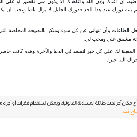
ضيه، أن أعدك بإذن الله وأعاهدك ألا يكون مني تقصير أو على ال
ينته دورك عند هذا الحد فدورك الجليل لا يزال باقيا ويجب ان ي
ل الطاعات وأن تنهاني عن كل سوء ومنكر بالنصيحة المخلصة التي
صيحة مشفق علي ومحب لي.
المعينة لك على كل خير لنسعد في الدنيا والآخرة وهذه كانت خاطرة
اك الله خيرا.
 مكان آخر تحت طائلة المساءلة القانونية، ويمكن استخدام فقرات أو أجزاء م
جاح نت