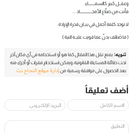
وعقــل كبير كالسمــــــــاء
فأنت من صنّاع الأمجـــــــــــــــاد ....
لا توجد كلمة أجمل في بيــان قدرة الإرادة :
( ما ضَعُف بدنٌ عما قويت عليــه النية )
تنويه:
يمنع نقل هذا المقال كما هو أو استخدامه في أي مكان آخر
تحت طائلة المساءلة القانونية، ويمكن استخدام فقرات أو أجزاء منه
إدارة موقع النجاح نت
بعد الحصول على موافقة رسمية من
أضف تعليقاً