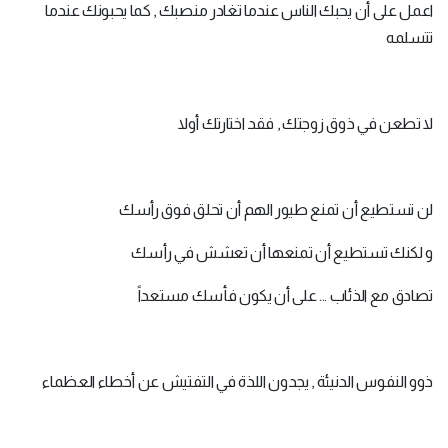
اعمل على أن يحبك الناس عندما تغادر منصبك , كما يحبونك عندما
تتسلمه
لا تطعن في ذوق زوجتك , فقد اختارتك أولا
لن تستطيع أن تمنع طيور الهم أن تحلق فوق رأسك
و لكنك تستطيع أن تمنعها أن تعشش في رأسك
تصادق مع الذئاب ... على أن يكون فأسك مستعداً
ذوو النفوس الدنيئة , يجدون اللذة في التفتيش عن أخطاء العظماء