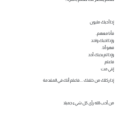
إذا أحبك مليون
فأنا معهم..
وإذا احبك واحد
فهو أنا..
وإذا لم يحبك أحد
فاعلم
إنني مت
إذا ركلك من خلفك .....فاعلم أنك في المقدمة
من أحب الله رأى كل شيء جميلا