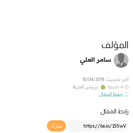
المؤلف
سامر العلي
آخر تحديث:
10/04/2019
دروس الحياة
4 دقيقة
حفظ المقال
رابط المقال
Article Link
شارك