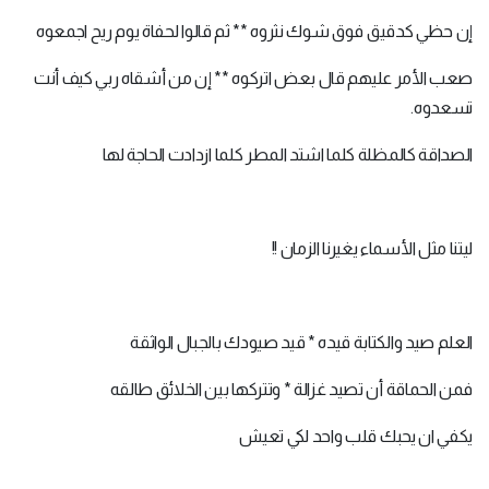
إن حظي كدقيق فوق شوك نثروه ** ثم قالوا لحفاة يوم ريح اجمعوه
صعب الأمر عليهم قال بعض اتركوه ** إن من أشقاه ربي كيف أنت
تسعدوه.
الصداقة كالمظلة كلما اشتد المطر كلما ازدادت الحاجة لها
ليتنا مثل الأسماء يغيرنا الزمان !!
العلم صيد والكتابة قيده * قيد صيودك بالجبال الواثقة
فمن الحماقة أن تصيد غزالة * وتتركها بين الخلائق طالقه
يكفي ان يحبك قلب واحد لكي تعيش