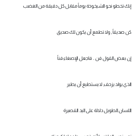
إنك تخطو نحو الشيخوخة يوماً مقابل كل دقيقة من الغضب
كن صديقاً , ولا تطمع أن يكون لك صديق
إن بعض القول فن .. فاجعل الإصغاء فناً
الذي يولد يزحف, لا يستطيع أن يطير
اللسان الطويل دلالة على اليد القصيرة