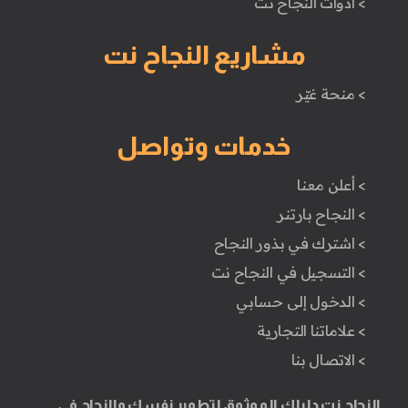
> أدوات النجاح نت
مشاريع النجاح نت
> منحة غيّر
خدمات وتواصل
> أعلن معنا
> النجاح بارتنر
> اشترك في بذور النجاح
> التسجيل في النجاح نت
> الدخول إلى حسابي
> علاماتنا التجارية
> الاتصال بنا
النجاح نت دليلك الموثوق لتطوير نفسك والنجاح في