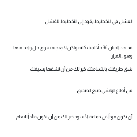
الفشل في التخطيط يقود إلى التخطيط للفشل
قد يجد الجبان 36 حلاً لمشكلته ولكن لا يعجبه سوى حل واحد منها
وهو .. الفرار
شق طريقك بابتسامتك خير لك من أن تشقها بسيفك
من أطاع الواشي ضيَع الصديق
أن تكون فرداً في جماعة الأسود خير لك من أن تكون قائداً للنعام