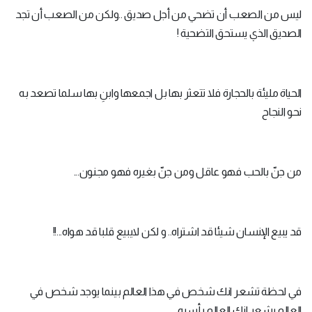
ليس من الصعب أن تضحي من أجل صديق ..ولكن من الصعب أن تجد
الصديق الذي يستحق التضحية !
الحياة مليئة بالحجارة فلا تتعثر بها بل اجمعها وابنِ بها سلما تصعد به
نحو النجاح
من جنّ بالحب فهو عاقل ومن جنّ بغيره فهو مجنون...
قد يبيع الإنسان شيئا قد اشتراه.. و لكن لايبيع قلبا قد هواه...!!
في لحظة تشعر انك شخص في هذا العالم بينما يوجد شخص في
العالم يشعر انك العالم بأسره...