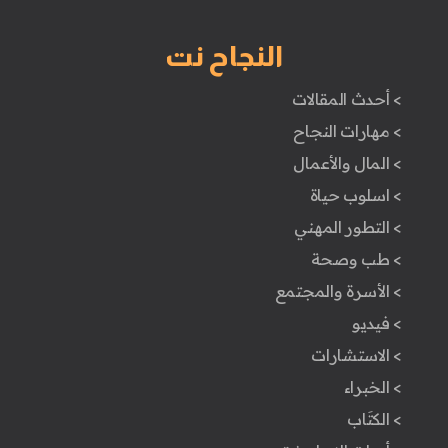
النجاح نت
> أحدث المقالات
> مهارات النجاح
> المال والأعمال
> اسلوب حياة
> التطور المهني
> طب وصحة
> الأسرة والمجتمع
> فيديو
> الاستشارات
> الخبراء
> الكتَاب