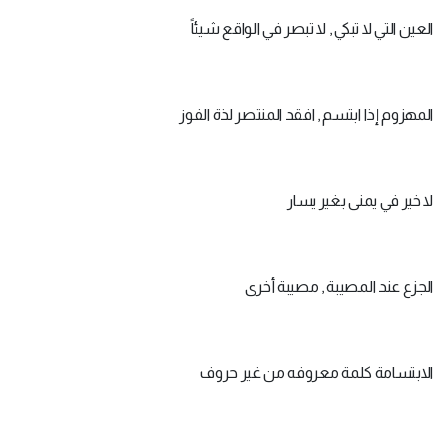
العين التي لا تبكي , لا تبصر في الواقع شيئاً
المهزوم إذا ابتسم , افقد المنتصر لذة الفوز
لا خير في يمنى بغير يسار
الجزع عند المصيبة , مصيبة أخرى
الابتسامة كلمة معروفه من غير حروف