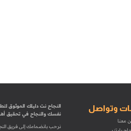
النجاح نت دليلك الموثوق لتطو
ات وتواصل
نفسك والنجاح في تحقيق أهد
ن معنا
نرحب بانضمامك إلى فريق النج
جاح بارتنر