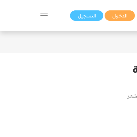
الدخول
التسجيل
يشعر