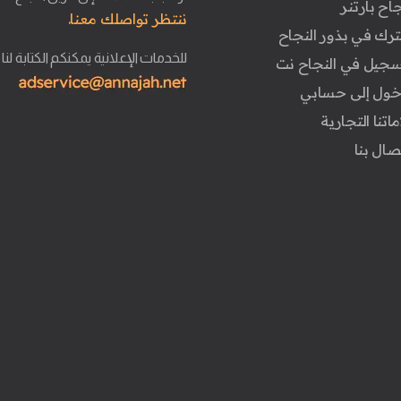
جاح بارتنر
ننتظر تواصلك معنا.
ترك في بذور النجاح
للخدمات الإعلانية يمكنكم الكتابة لنا
تسجيل في النجاح نت
دخول إلى حسابي
ماتنا التجارية
تصال بنا