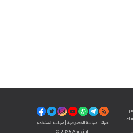
ير
فك.
|
|
حولنا
سياسة الخصوصية
سياسة الاستخدام
© 2026 Annajah
.