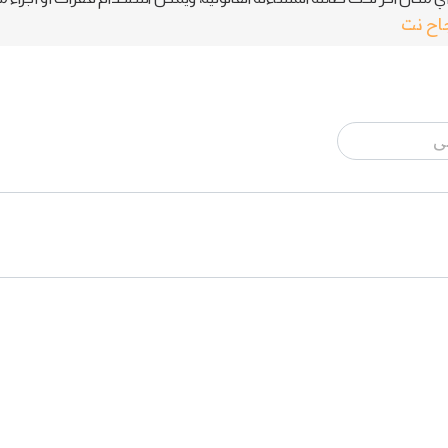
جاح نت