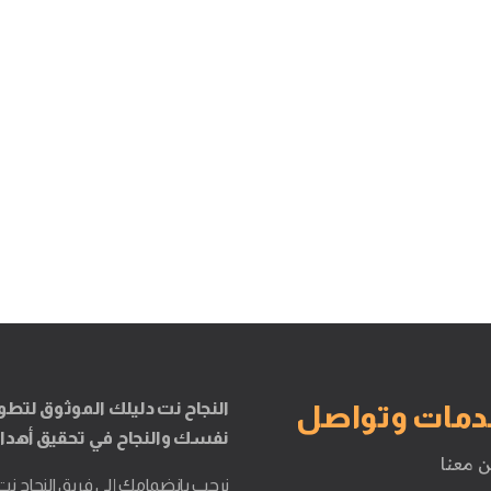
النجاح نت دليلك الموثوق لتطو
دمات وتواصل
نفسك والنجاح في تحقيق أهدا
ن معنا
نرحب بانضمامك إلى فريق النجاح نت