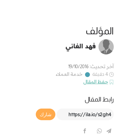
المؤلف
فهد الغاني
آخر تحديث:
19/10/2016
خدمة العملاء
4 دقيقة
حفظ المقال
رابط المقال
Article Link
شارك