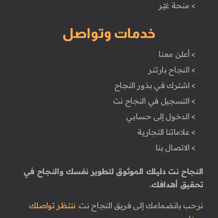
> منحة غيّر
خدمات وتواصل
> أعلن معنا
> النجاح بارتنر
> اشترك في بذور النجاح
> التسجيل في النجاح نت
> الدخول إلى حسابي
> علاماتنا التجارية
> الاتصال بنا
النجاح نت دليلك الموثوق لتطوير نفسك والنجاح في
تحقيق أهدافك.
نرحب بانضمامك إلى فريق النجاح نت.
ننتظر تواصلك