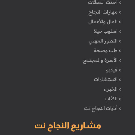
> أحدث المقالات
> مهارات النجاح
> المال والأعمال
> اسلوب حياة
> التطور المهني
> طب وصحة
> الأسرة والمجتمع
> فيديو
> الاستشارات
> الخبراء
> الكتَاب
> أدوات النجاح نت
مشاريع النجاح نت