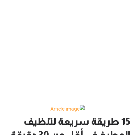
15 طريقة سريعة لتنظيف
المطبخ في أقل من 30 دقيقة