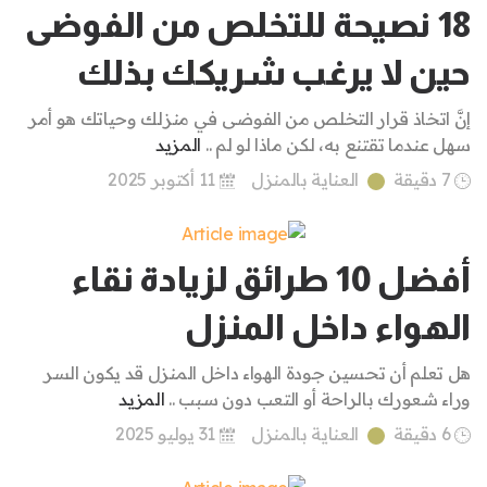
18 نصيحة للتخلص من الفوضى
حين لا يرغب شريكك بذلك
إنَّ اتخاذ قرار التخلص من الفوضى في منزلك وحياتك هو أمر
سهل عندما تقتنع به، لكن ماذا لو لم ..
المزيد
7 دقيقة
العناية بالمنزل
11 أكتوبر 2025
أفضل 10 طرائق لزيادة نقاء
الهواء داخل المنزل
هل تعلم أن تحسين جودة الهواء داخل المنزل قد يكون السر
وراء شعورك بالراحة أو التعب دون سبب ..
المزيد
6 دقيقة
العناية بالمنزل
31 يوليو 2025