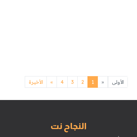
Next
Previous
الأولى
«
1
2
3
4
»
الأخيرة
النجاح نت