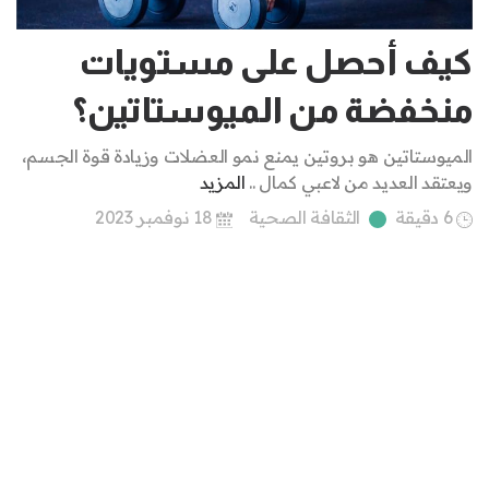
كيف أحصل على مستويات
منخفضة من الميوستاتين؟
الميوستاتين هو بروتين يمنع نمو العضلات وزيادة قوة الجسم،
ويعتقد العديد من لاعبي كمال ..
المزيد
6 دقيقة
الثقافة الصحية
18 نوفمبر 2023