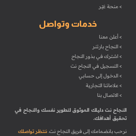
> منحة غيّر
خدمات وتواصل
> أعلن معنا
> النجاح بارتنر
> اشترك في بذور النجاح
> التسجيل في النجاح نت
> الدخول إلى حسابي
> علاماتنا التجارية
> الاتصال بنا
النجاح نت دليلك الموثوق لتطوير نفسك والنجاح في
تحقيق أهدافك.
نرحب بانضمامك إلى فريق النجاح نت.
ننتظر تواصلك