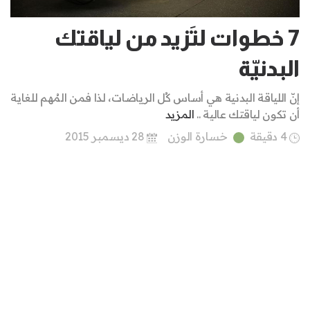
7 خطوات لتَزيد من لياقتك
البدنيّة
إنّ اللياقة البدنية هي أساس كُل الرياضات، لذا فمن المُهم للغاية
أن تكون لياقتك عالية ..
المزيد
4 دقيقة
خسارة الوزن
28 ديسمبر 2015