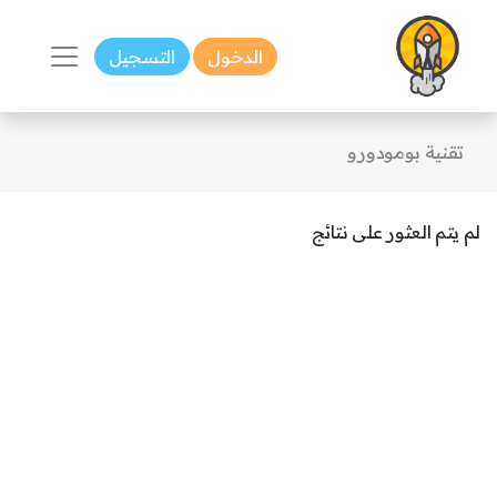
الدخول
التسجيل
تقنية بومودورو
لم يتم العثور على نتائج