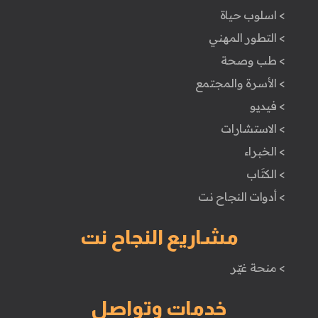
> اسلوب حياة
> التطور المهني
> طب وصحة
> الأسرة والمجتمع
> فيديو
> الاستشارات
> الخبراء
> الكتَاب
> أدوات النجاح نت
مشاريع النجاح نت
> منحة غيّر
خدمات وتواصل