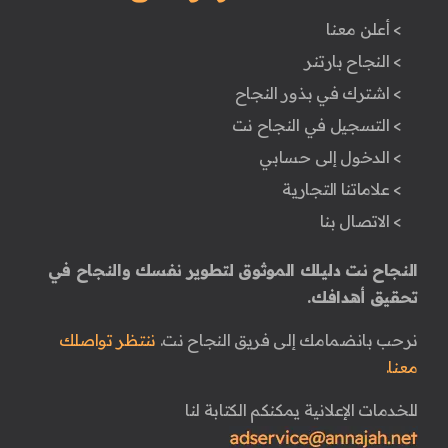
> أعلن معنا
> النجاح بارتنر
> اشترك في بذور النجاح
> التسجيل في النجاح نت
> الدخول إلى حسابي
> علاماتنا التجارية
> الاتصال بنا
النجاح نت دليلك الموثوق لتطوير نفسك والنجاح في
تحقيق أهدافك.
نرحب بانضمامك إلى فريق النجاح نت.
ننتظر تواصلك
معنا.
للخدمات الإعلانية يمكنكم الكتابة لنا