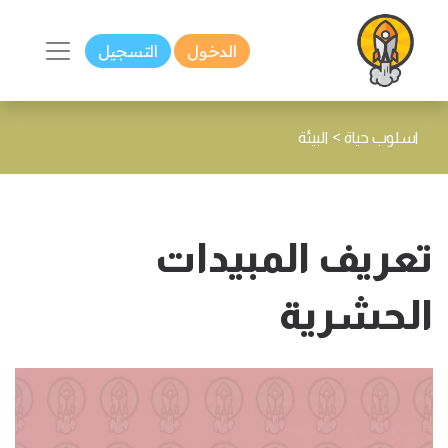
الدخول
التسجيل
>
اسلوب حياة
البيئة
تعريف المبيدات
الحشرية