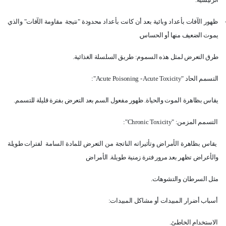
ظهور الآفات بأعداد وبائية بعد أن كانت بأعداد محدودة "نتيجة
مقاومة الآفات" والذي
يموت الضعيف منها أو الحساس.
طرق التعرض لمثل هذه السموم: طريق السلسلة الغذائية.
التسمم الحاد "
Acute Poisoning - Acute Toxicity
":
يقاس بظاهرة الموت والحياة. ظهور مفعول السم بعد التعرض بفترة قليلة للتسمم.
التسمم المزمن: "
Chronic Toxicity
":
يقاس بظاهرة الأمراض وتأثيراته الناتجة من التعرض للمادة السامة
لفترات طويلة
والأعراض تظهر بعد مرور فترة زمنية طويلة. الأمراض
مثل السرطان والتشوهات.
أسباب أضرار المبيدات أو مشاكل المبيدات:
الاستخدام الخاطئ.