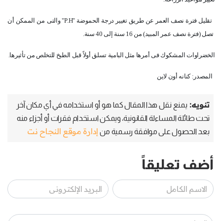
تقليل فترة نصف العمر عن طريق تغيير درجة الحموضة "
P.H
" والتى
من الممكن أن
تصل (فترة نصف عمر المبيد) من 16 سنة إلى 40 سنة.
الخضراوات المشكوك فى أمرها مثل البامية تسلق أولاً قبل الطبخ للتخلص من تأثيرها.
المصدر: كنانه أون لاين
تنويه:
يمنع نقل هذا المقال كما هو أو استخدامه في أي مكان آخر
تحت طائلة المساءلة القانونية، ويمكن استخدام فقرات أو أجزاء منه
إدارة موقع النجاح نت
بعد الحصول على موافقة رسمية من
أضف تعليقاً