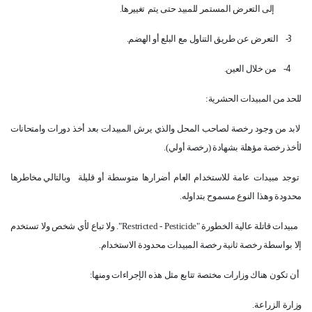
إلى التعرض المستمر للمبيد حتى يتم
تغييرها.
3-
التعرض عن طريق التناول مع البلع أو الهضم.
4-
من خلال العين.
للحد من المبيدات الحشرية:
لابد من وجود رخصة لصاحب المحل والذي يرش المبيدات بعد أخذ دورات وامتحانات
لأخذ رخصة مؤهلة بشهادة (رخصة أولي).
توجد مبيدات عامة للاستخدام العام أضرارها متوسطة أو قليلة
وبالتالي مخاطرها
محدودة وهذا النوع مسموح بتداوله.
مبيدات قاتلة عالية الخطورة "
Restricted - Pesticide
". ولا تباع لأي شخص ولا تستخدم
إلا بواسطة رخصة ثانية رخصة المبيدات محدودة الاستخدام.
أن تكون هناك وزارات مختصة تتابع مثل هذه الإجراءات ومنها:
وزارة الزراعة.