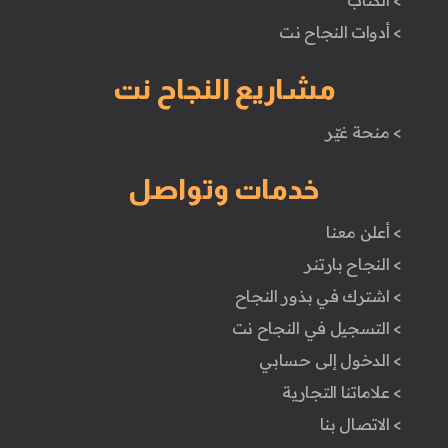
> الكتَاب
> أدوات النجاح نت
مشاريع النجاح نت
> منحة غيّر
خدمات وتواصل
> أعلن معنا
> النجاح بارتنر
> اشترك في بذور النجاح
> التسجيل في النجاح نت
> الدخول إلى حسابي
> علاماتنا التجارية
> الاتصال بنا