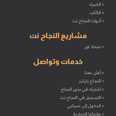
> الخبراء
> الكتَاب
> أدوات النجاح نت
مشاريع النجاح نت
> منحة غيّر
خدمات وتواصل
> أعلن معنا
> النجاح بارتنر
> اشترك في بذور النجاح
> التسجيل في النجاح نت
> الدخول إلى حسابي
> علاماتنا التجارية