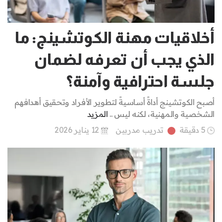
أخلاقيات مهنة الكوتشينج: ما
الذي يجب أن تعرفه لضمان
جلسة احترافية وآمنة؟
أصبح الكوتشينج أداةً أساسيةً لتطوير الأفراد وتحقيق أهدافهم
الشخصية والمهنية، لكنه ليس ..
المزيد
5 دقيقة
تدريب مدربين
12 يناير 2026