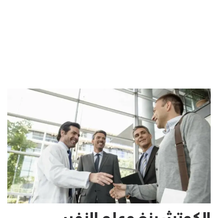
الكوتشينغ وعلم النفس