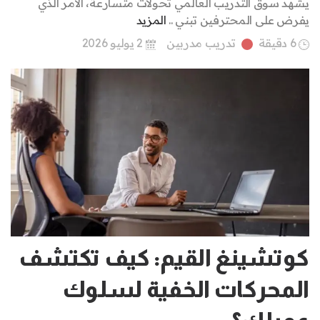
يشهد سوق التدريب العالمي تحولات متسارعة، الأمر الذي
يفرض على المحترفين تبني ..
المزيد
6 دقيقة
تدريب مدربين
2 يوليو 2026
كوتشينغ القيم: كيف تكتشف
المحركات الخفية لسلوك