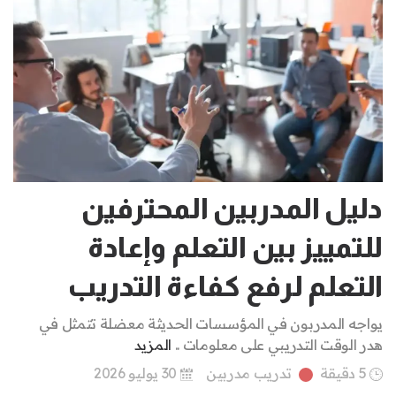
دليل المدربين المحترفين
للتمييز بين التعلم وإعادة
التعلم لرفع كفاءة التدريب
يواجه المدربون في المؤسسات الحديثة معضلة تتمثل في
هدر الوقت التدريبي على معلومات ..
المزيد
5 دقيقة
تدريب مدربين
30 يوليو 2026