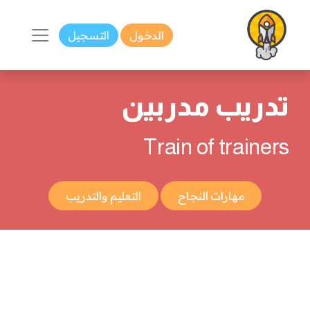
الدخول
التسجيل
تدريب مدربين
Train of trainers
مهارات النجاح
التعليم والتدريب