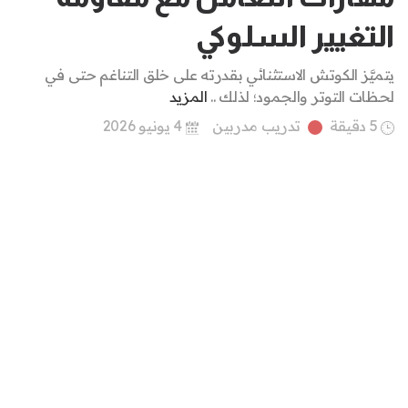
التغيير السلوكي
يتميَّز الكوتش الاستثنائي بقدرته على خلق التناغم حتى في
لحظات التوتر والجمود؛ لذلك ..
المزيد
5 دقيقة
تدريب مدربين
4 يونيو 2026