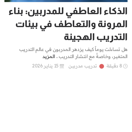
الذكاء العاطفي للمدربين: بناء
المرونة والتعاطف في بيئات
التدريب الهجينة
هل تساءلت يوماً كيف يزدهر المدربون في عالم التدريب
المتغير، وخاصةً مع انتشار التدريب ..
المزيد
8 دقيقة
تدريب مدربين
15 يناير 2026