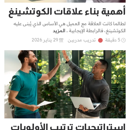
أهمية بناء علاقات الكوتشينغ
لطالما كانت العلاقة مع العميل هي الأساس الذي يُبنى عليه
الكوتشينغ، فالرابطة الإيجابية ..
المزيد
5 دقيقة
تدريب مدربين
29 يناير 2026
استراتيجيات ترتيب الأولويات