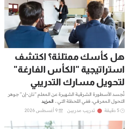
هل كأسك ممتلئة؟ اكتشف
استراتيجية "الكأس الفارغة"
لتحويل مسارك التدريبي
تُجسد الأسطورة الشرقية الشهيرة عن المعلم "نان-إن" جوهر
التحول المعرفي، ففي اللحظة التي ..
المزيد
5 دقيقة
تدريب مدربين
9 أغسطس 2026