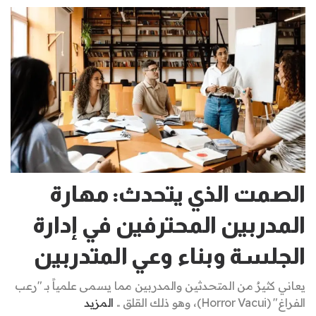
الصمت الذي يتحدث: مهارة
المدربين المحترفين في إدارة
الجلسة وبناء وعي المتدربين
يعاني كثيرٌ من المتحدثين والمدربين مما يسمى علمياً بـ "رعب
الفراغ" (Horror Vacui)، وهو ذلك القلق ..
المزيد