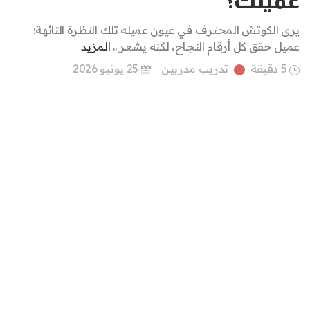
عميلك؟
يرى الكوتش المحترف في عيون عميله تلك النظرة التائهة؛
عميل حقق كل أرقام النجاح، لكنه يشعر ..
المزيد
5 دقيقة
تدريب مدربين
25 يونيو 2026