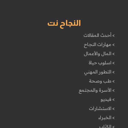
النجاح نت
> أحدث المقالات
> مهارات النجاح
> المال والأعمال
> اسلوب حياة
> التطور المهني
> طب وصحة
> الأسرة والمجتمع
> فيديو
> الاستشارات
> الخبراء
> الكتَاب