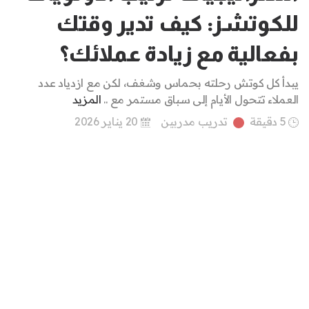
للكوتشز: كيف تدير وقتك
بفعالية مع زيادة عملائك؟
يبدأ كل كوتش رحلته بحماس وشغف، لكن مع ازدياد عدد
العملاء تتحول الأيام إلى سباق مستمر مع ..
المزيد
5 دقيقة
تدريب مدربين
20 يناير 2026