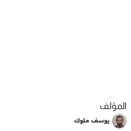
المؤلف
يوسف ملوك