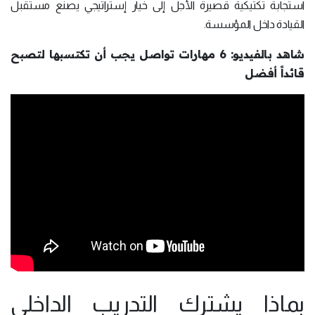
استجابة تكتيكية قصيرة الأجل إلى خيار إستراتيجي يصنع مستقبل
القيادة داخل المؤسسة.
شاهد بالفيديو: 6 مهارات تواصل يجب أن تكتسبها لتصبح
قائداً أفضل
بماذا يشترك التدريب الداخلي