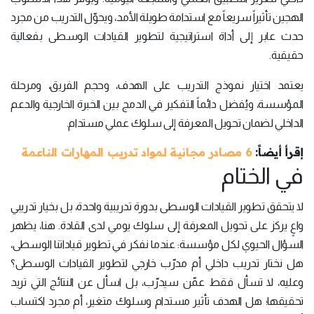
الهجين تأثيراً سريعاً مع استدامة طويلة الأمد، ويحوّل التدريب من مجرد
حدث عابر إلى أداة استراتيجية لتطوير القيادات الوسطى بفعالية
حقيقية.
يعتمد اختيار نموذج التدريب على الهدف، وحجم الفريق، ومرحلة
المؤسسة، ويُفضل دائماً التفكير في الدمج بين الخبرة الخارجية والدعم
الداخلي لضمان تحويل المعرفة إلى سلوك عملي مستدام.
إقرأ أيضاً:
6 مصادر مجانية لمواد تدريب المهارات الناعمة
في الختام
لا يتحقق تطوير القيادات الوسطى بدورة تدريبية واحدة، بل بخيار تدريبي
واعٍ يركز على تحويل المعرفة إلى سلوك يومي لدى القادة. هنا، يظهر
السؤال الحيوي لكل مؤسسة: عندما نفكر في تطوير قياداتنا الوسطى،
هل نختار تدريب داخلي أم مدرّب خارجي لتطوير القيادات الوسطى؟
وعليه، لا تسأل فقط عمّن سيدرّب، بل اسأل عن النتائج التي تريد
تحقيقها؛ هل الهدف تأثير مستدام وسلوك متغير، أم مجرد اكتساب