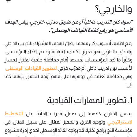
والخارجي؟
"سواء كان التدريب داخلياً أو عن طريق مدرّب خارجي، يبقى الهدف
الأساسي هو رفع كفاءة القيادات الوسطى".
رغم اختلاف أسلوب كل منهما، يظلّ الهدف المشترك للتدريب الداخلي
والمدرّب الخارجي هو تعزيز الكفاءة القيادية ودعم الأداء المؤسسي.
وكثيراً ما تجد المؤسسات نفسها أمام مفاضلة حتمية لاختيار المسار
لتطوير القيادات الوسطى
الأنسب بين تدريب داخلي أم مدرّب خارجي
،
وهي مفاضلة تعتمد في جوهرها على فهم أوجه التكامل بينهما كما
يلي:
1. تطوير المهارات القيادية
التخطيط
يسعى الخياران كلاهما إلى صقل قدرات القادة على
الاستراتيجي
، وتوجيه الفرق، والتحفيز الفعّال. على سبيل المثال، في
مؤسسة تنتج برامج تقنية، قد يواجه القائد الوسطي تحدي إدارة مشروع