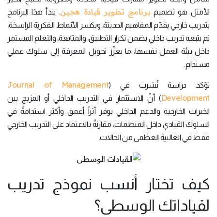
برنامج تطوير قيادة هجين
الأمثل هو تصميم
. يبدأ هذا البرنامج
بتدريب خارجي يقدّم المفاهيم الحديثة، ويكسر الأنماط الفكرية الراسخة،
ثم يتبعه تدريب داخلي يضمن تكرار التطبيق، والمتابعة، والتعلم المستمر
داخل بيئة العمل نفسها، ما يعزّز تحويل المعرفة إلى سلوك عملي
مستدام.
Journal of Management
تؤكد دراسة نُشرت في (
Development
) أنّ الاستثمار في التدريب الداخلي أو المزيج بين
الخبرات الخارجية والدعم الداخلي يوفر أثراً أعمق وأكثر استدامةً في
السلوك القيادي داخل المنظمات، مقارنةً بالاعتماد على التدريب الخارجي
فقط في الغالبية العظمى من الحالات.
كيف تختار أنسب نموذج تدريب
لقياداتك الوسطى؟