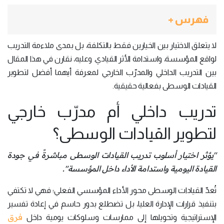
فهرس +
لا يتعلق الاختيار بين الخيارين فقط بالتكلفة، بل بمدى ملاءمة التدريب
لواقع المؤسسة، واستدامة الأثر القيادي. وعليه، نقارن في هذا المقال
بين التدريب الداخلي والمدرّب الخارجي لمعرفة أيهما أفضل لتطوير
القيادات الوسطى بفعالية حقيقية.
تدريب داخلي أم مدرّب خارجي
لتطوير القيادات الوسطى؟
"يؤثر اختيار أسلوب تدريب القيادات الوسطى مباشرةً في جودة
القيادة اليومية واستدامة الأداء داخل المؤسسة".
تُعدّ القيادات الوسطى محور الأداء المؤسسي الفعلي؛ فهي لا تكتفي
بتنفيذ قرارات الإدارة العليا، بل تضطلع بدور حاسم في إعادة تفسير
فرق
الإستراتيجية وتحويلها إلى ممارسات وسلوكات يومية داخل