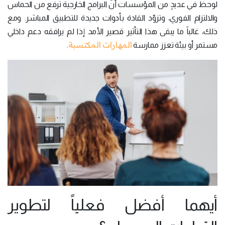
لوحظ في عديدٍ من المؤسسات أنّ البرامج الخارجية ترفع من الحماس
والالتزام الفوري، وتزوّد القادة بأدوات جديدة للتطبيق المباشر. ومع
ذلك، غالباً ما يبقى هذا التأثير قصير الأمد إذا لم يرافقه دعم داخلي
المهارات المكتسبة
مستمر أو بيئة تعزز ممارسة
.
أيهما أفضل فعلياً لتطوير