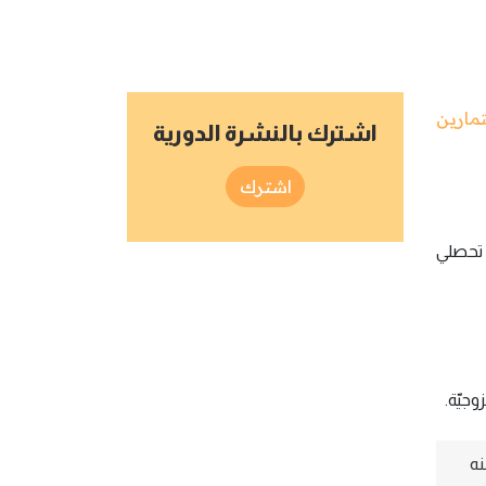
مارين
اشترك بالنشرة الدورية
اشترك
ن تحصلي
جيّة.
نه