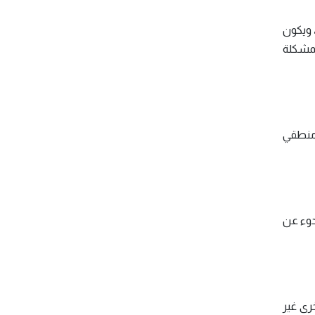
 ويكون
لمشكلة
ٍ منطقي
دوء عن
خرى غير