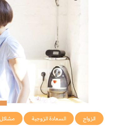
الزواج
السعادة الزوجية
مشاكل ا