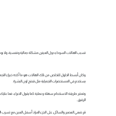
تسبب الهالات السوداء حول العينين مشكلة جمالية ونفسية، ولا يوجد ل
وكان أبسط الحلول للتخلص من تلك الهالات هو ما أكده خبراء التجميل
يستخدم في المستحضرات التجميلية مثل تفتيح لون البشرة.
وتعتبر طريقة الاستخدام سهلة وعملية كما يقول الخبراء، فما عليك 
الرقيق..