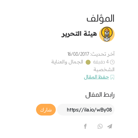
المؤلف
هيئة التحرير
آخر تحديث:
16/08/2017
الجمال والعناية
4 دقيقة
الشخصية
حفظ المقال
رابط المقال
Article Link
شارك