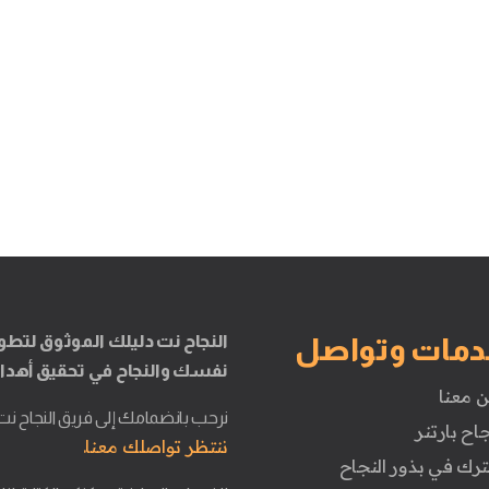
النجاح نت دليلك الموثوق لتطو
دمات وتواصل
نفسك والنجاح في تحقيق أهدا
ن معنا
نرحب بانضمامك إلى فريق النجاح نت
جاح بارتنر
ننتظر تواصلك معنا.
ترك في بذور النجاح