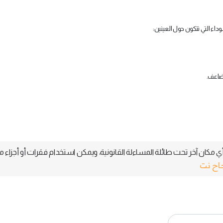
اء التي تتكون حول العينين:
مضاعف.
 مكان آخر تحت طائلة المساءلة القانونية، ويمكن استخدام فقرات أو أجزاء م
جاح نت