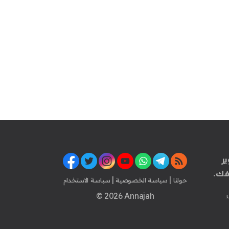
ير
فك.
|
|
حولنا
سياسة الخصوصية
سياسة الاستخدام
© 2026 Annajah
.