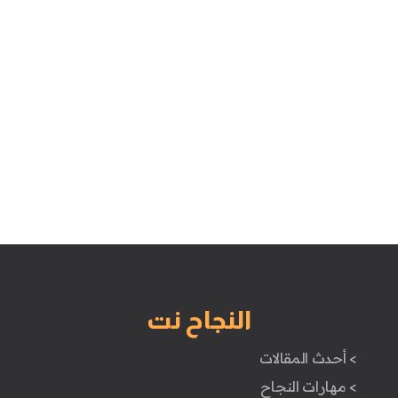
النجاح نت
> أحدث المقالات
> مهارات النجاح