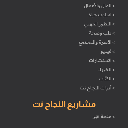
> المال والأعمال
> اسلوب حياة
> التطور المهني
> طب وصحة
> الأسرة والمجتمع
> فيديو
> الاستشارات
> الخبراء
> الكتَاب
> أدوات النجاح نت
مشاريع النجاح نت
> منحة غيّر