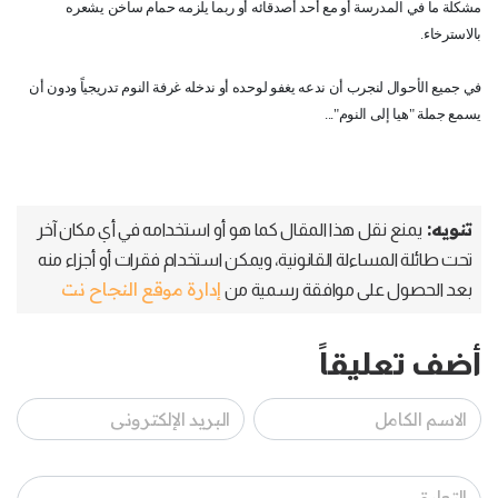
مشكلة ما في المدرسة أو مع أحد أصدقائه أو ربما يلزمه حمام ساخن يشعره
بالاسترخاء.
في جميع الأحوال لنجرب أن ندعه يغفو لوحده أو ندخله غرفة النوم تدريجياً ودون أن
يسمع جملة "هيا إلى النوم"...
تنويه:
يمنع نقل هذا المقال كما هو أو استخدامه في أي مكان آخر
تحت طائلة المساءلة القانونية، ويمكن استخدام فقرات أو أجزاء منه
إدارة موقع النجاح نت
بعد الحصول على موافقة رسمية من
أضف تعليقاً