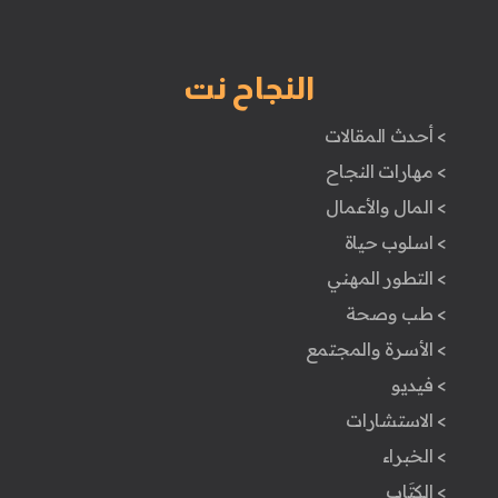
النجاح نت
> أحدث المقالات
> مهارات النجاح
> المال والأعمال
> اسلوب حياة
> التطور المهني
> طب وصحة
> الأسرة والمجتمع
> فيديو
> الاستشارات
> الخبراء
> الكتَاب