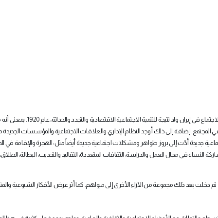
كما يقول أنطوني غيدنز "إن علم الاجتماع هو نتاج الحداثة" (1) فإن علم الاجتماع في إيران ولد نتيجة
ي المجتمع. إضافة إلى ذلك أوجد النظام الإداري والعلاقات الاجتماعية والمؤسسات الجديدة م
تماعية جديدة أدّت إلى بروز ظواهر ومشكلات اجتماعية جديدة أيضاً مثل: الهجرة والإقامة في ال
ة النساء في مجال العمل والدراسة، الثقافات المتعددة، التقاليد والتحديث، البطالة، الطلاق، 
سي، ثم دخلت بعد ذلك مجموعة من الآراء الأخرى إلى ميولهم. كما أثر عرض الأفكار الشيوعية والم