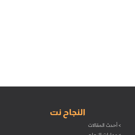
النجاح نت
> أحدث المقالات
> مهارات النجاح