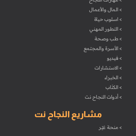
> المال والأعمال
> اسلوب حياة
> التطور المهني
> طب وصحة
> الأسرة والمجتمع
> فيديو
> الاستشارات
> الخبراء
> الكتَاب
> أدوات النجاح نت
مشاريع النجاح نت
> منحة غيّر