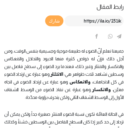
رابط المقال
Article Link
شارك
جميعنا نعلم أنّ الضوء له طبيعة موجية وجسيمية بنفس الوقت، ومن
أجل ذلك فإنّ له خواص كثيرة منها الحيود والتداخل والانعكاس
والانكسار والانتثار وغير ذلك، فعندما يرد الضوء إلى سطح فاصل بين
الانتثار
وسطين نشاهد ثلاث ظواهر هي:
وهو عبارة عن ارتداد الضوء
والانعكاس
في كل الاتجاهات،
وهو عبارة عن ارتداد الضوء في اتجاه
والانكسار
معيّن،
وهو عبارة عن نفاذ الضوء من الوسط الشفاف
الأول إلى الوسط الشفاف الثاني ولكن ينحرف بزاوية محدّدة.
في الحالة العامّة تكون نسبة الضوء المنتثر صغيرة جداً ولكن يمكن أن
تزداد إلى حد كبير إذا كان السطح الفاصل بين الوسطين خشناً، وكذلك