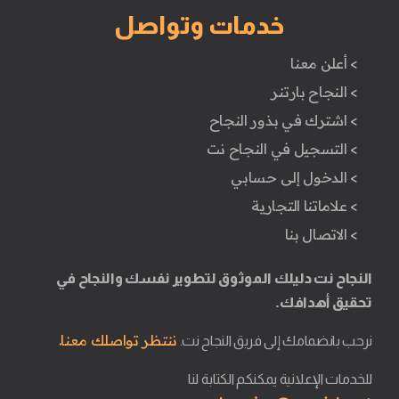
خدمات وتواصل
> أعلن معنا
> النجاح بارتنر
> اشترك في بذور النجاح
> التسجيل في النجاح نت
> الدخول إلى حسابي
> علاماتنا التجارية
> الاتصال بنا
النجاح نت دليلك الموثوق لتطوير نفسك والنجاح في
تحقيق أهدافك.
ننتظر تواصلك معنا.
نرحب بانضمامك إلى فريق النجاح نت.
للخدمات الإعلانية يمكنكم الكتابة لنا