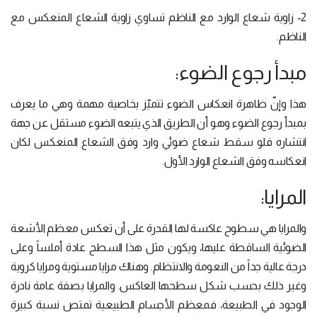
2- زاوية شعاع الوارد مع الناظم تساوي زاوية الشعاع المنعكس مع
الناظم.
مبدأ رجوع الضوء:
هذا وإنّ ظاهرة انعكاس الضوء تتميّز بخاصية مهمة وهي ما يعرف
بمبدأ رجوع الضوء وهو أن الطريق الذي يتبعه الضوء مستقل عن جهة
انتشاره فلو سقط شعاع ضوئي وارد وفق الشعاع المنعكس لكان
انعكاسه وفق الشعاع الوارد الأول.
المرايا:
والمرايا هي سطوح عاكسة لها القدرة على أن تعكس معظم الأشعة
الضوئية الساقطة عليها، ويكون مثل هذا السطح عادة أملساً وعلى
درجة عالية جداً من النعومة والانتظام. وهناك مرايا مستوية ومرايا كروية
وغير ذلك بحسب شكل سطحها العاكس. والمرايا بصفة عامة نادرة
الوجود في الطبيعة، فمعظم الأجسام الطبيعية تمتص نسبة كبيرة