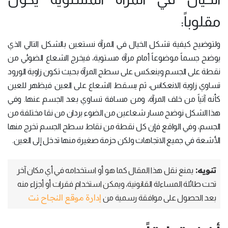
مقلوباً:
ولتوضيح كيفية تشكل الخيال في المرآة نستعين بالشكل التالي الذي
يوضح جسماً موضوعاً أمام مرآة مستوية، فيخرج الشعاع الضوئي من
نقطة على الجسم وينعكس على سطح المرآة بحيث تكون زاوية الورود
تساوي زاوية الانعكاس، ثم يسقط الشعاع على العين فيظهر للعين
كأنه آتياً من خلف المرآة، ومن مسافة تساوي بعد الجسم عنها. وفي
هذا الشكل نوضح مسار شعاعين من الضوء يردان من نقا مختلفة من
الجسم، وفي الواقع فإن كل نقطة من نقاط سطح الجسم تخرج منها
الأشعة في جميع الاتجاهات ولكن حزمة صغيرة منها تدخل إلى العين.
تنويه:
يمنع نقل هذا المقال كما هو أو استخدامه في أي مكان آخر
تحت طائلة المساءلة القانونية، ويمكن استخدام فقرات أو أجزاء منه
إدارة موقع النجاح نت
بعد الحصول على موافقة رسمية من