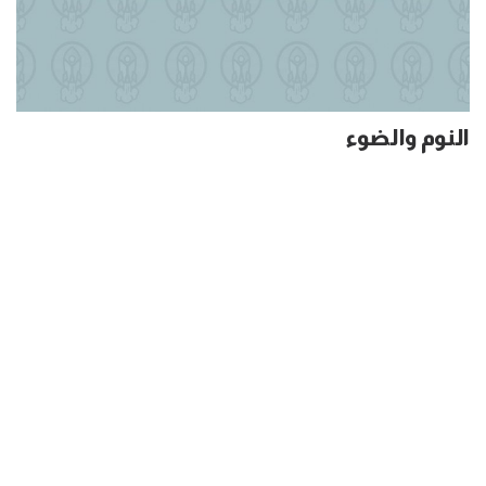
النوم والضوء