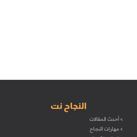
النجاح نت
> أحدث المقالات
> مهارات النجاح