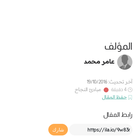
المؤلف
عامر محمد
آخر تحديث:
19/10/2016
مبادئ النجاح
4 دقيقة
حفظ المقال
رابط المقال
Article Link
شارك