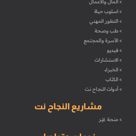
> المال والأعمال
> اسلوب حياة
> التطور المهني
> طب وصحة
> الأسرة والمجتمع
> فيديو
> الاستشارات
> الخبراء
> الكتَاب
> أدوات النجاح نت
مشاريع النجاح نت
> منحة غيّر