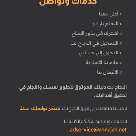
خدمات وتواصل
> أعلن معنا
> النجاح بارتنر
> اشترك في بذور النجاح
> التسجيل في النجاح نت
> الدخول إلى حسابي
> علاماتنا التجارية
> الاتصال بنا
النجاح نت دليلك الموثوق لتطوير نفسك والنجاح في
تحقيق أهدافك.
ننتظر تواصلك معنا.
نرحب بانضمامك إلى فريق النجاح نت.
للخدمات الإعلانية يمكنكم الكتابة لنا