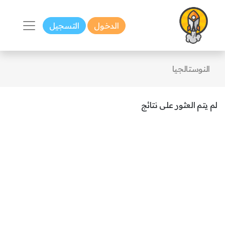
الدخول
التسجيل
النوستالجيا
لم يتم العثور على نتائج