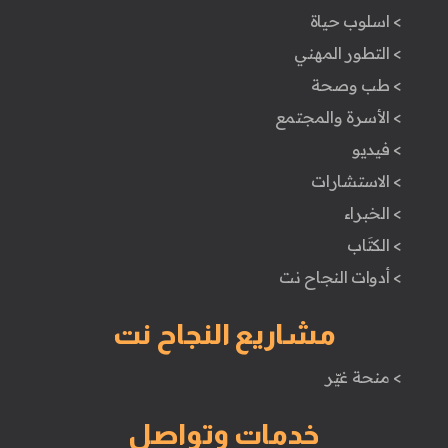
> اسلوب حياة
> التطور المهني
> طب وصحة
> الأسرة والمجتمع
> فيديو
> الاستشارات
> الخبراء
> الكتَاب
> أدوات النجاح نت
مشاريع النجاح نت
> منحة غيّر
خدمات وتواصل