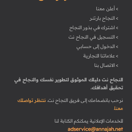
> أعلن معنا
> النجاح بارتنر
> اشترك في بذور النجاح
> التسجيل في النجاح نت
> الدخول إلى حسابي
> علاماتنا التجارية
> الاتصال بنا
النجاح نت دليلك الموثوق لتطوير نفسك والنجاح في
تحقيق أهدافك.
نرحب بانضمامك إلى فريق النجاح نت.
ننتظر تواصلك
معنا.
للخدمات الإعلانية يمكنكم الكتابة لنا