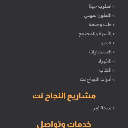
> اسلوب حياة
> التطور المهني
> طب وصحة
> الأسرة والمجتمع
> فيديو
> الاستشارات
> الخبراء
> الكتَاب
> أدوات النجاح نت
مشاريع النجاح نت
> منحة غيّر
خدمات وتواصل