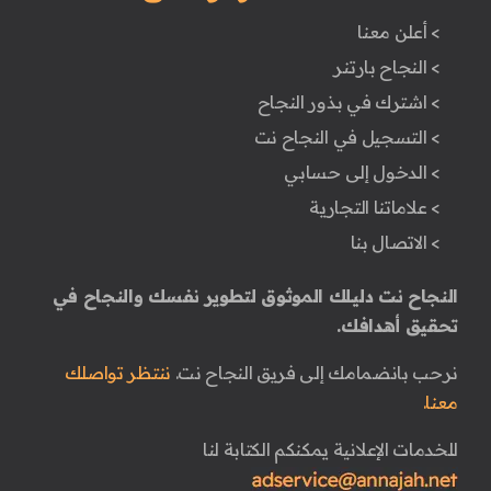
> أعلن معنا
> النجاح بارتنر
> اشترك في بذور النجاح
> التسجيل في النجاح نت
> الدخول إلى حسابي
> علاماتنا التجارية
> الاتصال بنا
النجاح نت دليلك الموثوق لتطوير نفسك والنجاح في
تحقيق أهدافك.
نرحب بانضمامك إلى فريق النجاح نت.
ننتظر تواصلك
معنا.
للخدمات الإعلانية يمكنكم الكتابة لنا