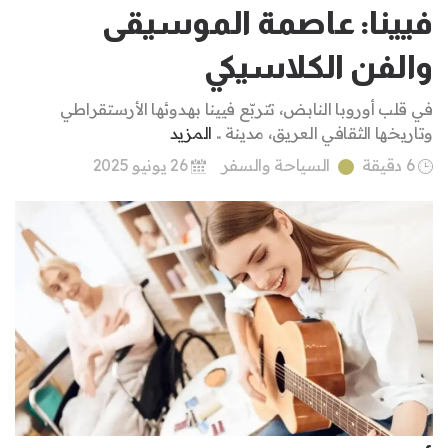
فيينا: عاصمة الموسيقى
والفن الكلاسيكي
في قلب أوروبا النابض، تتربّع فيينا بهدوئها الأرستقراطي
وتاريخها الثقافي العريق، مدينة ..
المزيد
6 دقيقة
السياحة والسفر
26 يونيو 2025