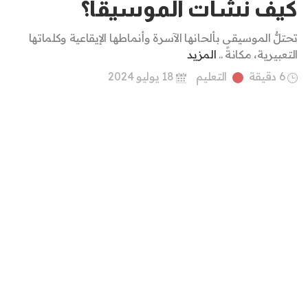
كيف نشأت الموسيقا؟
تحتلُّ الموسيقى بألحانها الآسرة وأنماطها الإيقاعية وكلماتها
التعبيرية، مكانةً ..
المزيد
6 دقيقة
التعليم
18 يوليو 2024