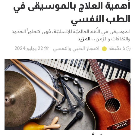
أهمية العلاج بالموسيقى في
الطب النفسي
الموسيقى هي اللُّغة العالميَّة للإنسانيَّة، فهي تتجاوزُ الحدودَ
والثقافاتِ والزمنَ، ..
المزيد
6 دقيقة
الاعجاز الطبي والنفسي
22 يوليو 2024