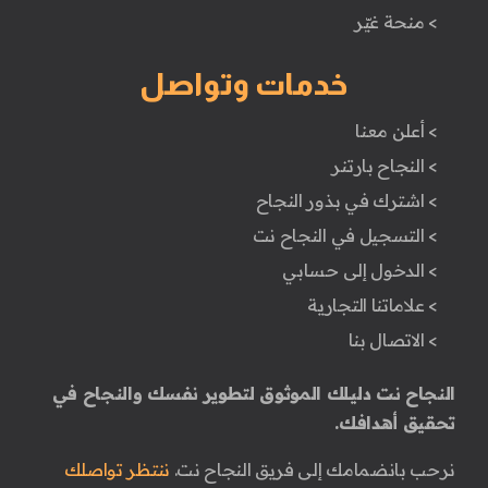
> منحة غيّر
خدمات وتواصل
> أعلن معنا
> النجاح بارتنر
> اشترك في بذور النجاح
> التسجيل في النجاح نت
> الدخول إلى حسابي
> علاماتنا التجارية
> الاتصال بنا
النجاح نت دليلك الموثوق لتطوير نفسك والنجاح في
تحقيق أهدافك.
نرحب بانضمامك إلى فريق النجاح نت.
ننتظر تواصلك