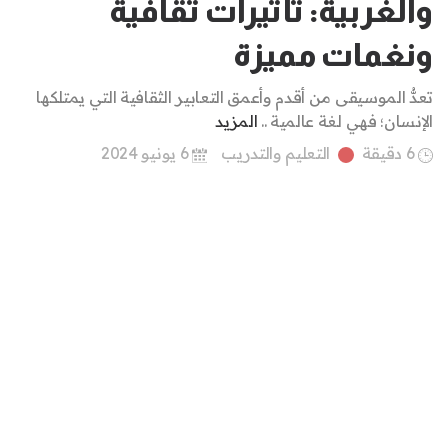
والغربية: تأثيرات ثقافية
ونغمات مميزة
تعدُّ الموسيقى من أقدم وأعمق التعابير الثقافية التي يمتلكها
الإنسان؛ فهي لغة عالمية ..
المزيد
6 دقيقة
التعليم والتدريب
6 يونيو 2024