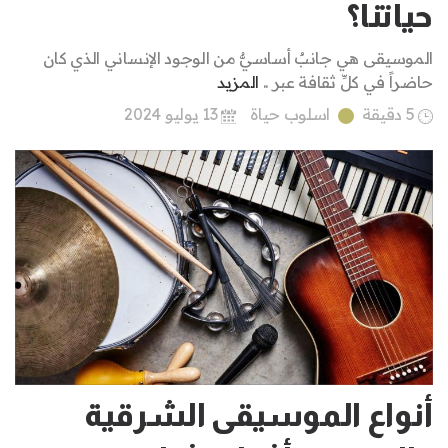
حياتنا؟
الموسيقى هي جانبٌ أساسيٌّ من الوجود الإنساني الذي كان
حاضراً في كلِّ ثقافة عبر ..
المزيد
5 دقيقة
اسلوب حياة
13 يوليو 2024
أنواع الموسيقى الشرقية