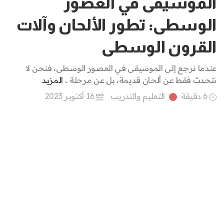
الموسيقى في العصور
الوسطى: تطور الألحان وآلات
القرون الوسطى
عندما نرجع إلى الموسيقى في العصور الوسطى، فنحن لا
نتحدث فقط عن ألحان قديمة، بل عن مرحلة ..
المزيد
6 دقيقة
التعليم والتدريب
16 أكتوبر 2023