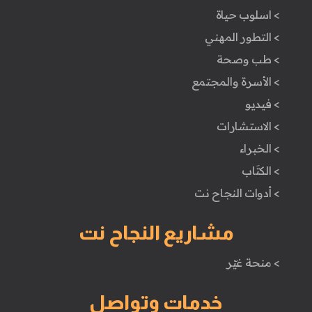
> اسلوب حياة
> التطور المهني
> طب وصحة
> الأسرة والمجتمع
> فيديو
> الاستشارات
> الخبراء
> الكتَاب
> أدوات النجاح نت
مشاريع النجاح نت
> منحة غيّر
خدمات وتواصل