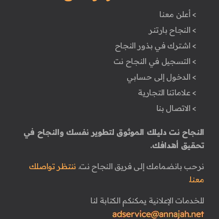
> أعلن معنا
> النجاح بارتنر
> اشترك في بذور النجاح
> التسجيل في النجاح نت
> الدخول إلى حسابي
> علاماتنا التجارية
> الاتصال بنا
النجاح نت دليلك الموثوق لتطوير نفسك والنجاح في
تحقيق أهدافك.
نرحب بانضمامك إلى فريق النجاح نت.
ننتظر تواصلك
معنا.
للخدمات الإعلانية يمكنكم الكتابة لنا