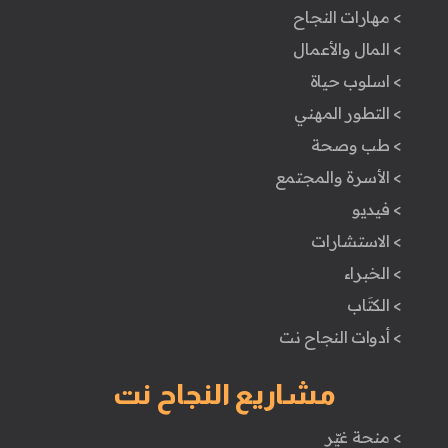
> مهارات النجاح
> المال والأعمال
> اسلوب حياة
> التطور المهني
> طب وصحة
> الأسرة والمجتمع
> فيديو
> الاستشارات
> الخبراء
> الكتَاب
> أدوات النجاح نت
مشاريع النجاح نت
> منحة غيّر