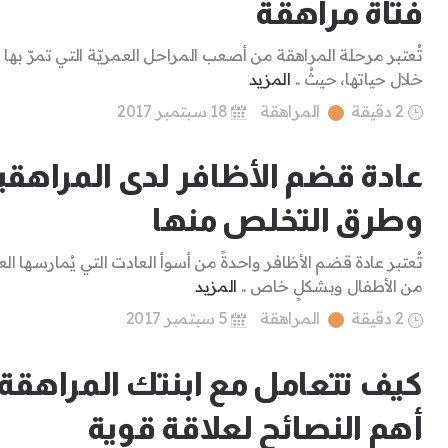
فتاة مراهقة
تُعتبر مرحلة المراهقة من أصعب المراحل العمريّة التي تمرّ بها ا
خلال حياتها، حيثُ ..
المزيد
2 دقيقة
المراهقة
18 سبتمبر 2017
عادة قضم الأظافر لدى المراهق
وطرق التخلص منها
تُعتبر عادة قضم الأظافر واحدةً من أسوأ العادت التي يُمارسها الع
من الأطفال وبشكلٍ خاص ..
المزيد
2 دقيقة
المراهقة
5 سبتمبر 2017
كيف تتعامل مع ابنتك المراهقة:
أهم النصائح لعلاقة قوية