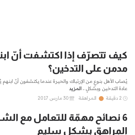
كيف تتصرّف إذا اكتشفت أنّ اب
مدمن على التدخين؟
يُصاب الأهل بنوعٍ من الإرتباك والحيرة عندما يكتشفون أنّ ابنهم ي
عادة التدخين وبشكلٍ ..
المزيد
2 دقيقة
المراهقة
30 مارس 2017
6 نصائح مهمّة للتعامل مع الش
المراهق بشكلٍ سليم