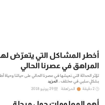
أخطر المشاكل التي يتعرّض لها
المراهق في عصرنا الحالي
تؤثر الحداثة التي نعيشها في عصرنا الحالي على حياتنا وحياة أطف
بشكلٍ سلبي في مختلف ..
المزيد
2 دقيقة
المراهقة
29 يونيو 2018
أهم المعلومات حول مرحلة