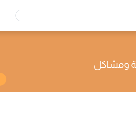
قة ومشاكل