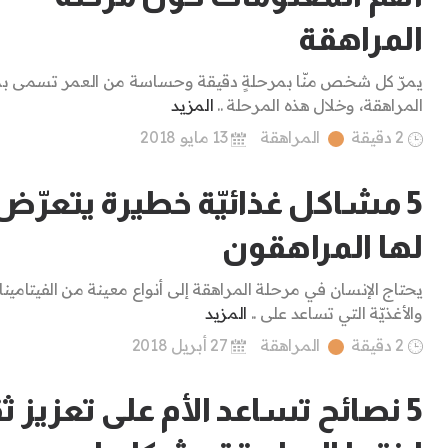
المراهقة
يمرّ كل شخص منّا بمرحلةٍ دقيقة وحساسة من العمر تسمى ب
المراهقة، وخلال هذه المرحلة ..
المزيد
2 دقيقة
المراهقة
13 مايو 2018
5 مشاكل غذائيّة خطيرة يتعرّض
لها المراهقون
يحتاج الإنسان في مرحلة المراهقة إلى أنواع معينة من الفيتامين
والأغذيّة التي تساعد على ..
المزيد
2 دقيقة
المراهقة
27 أبريل 2018
5 نصائح تساعد الأم على تعزيز ث