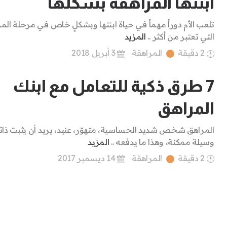
ابنتها المراهقة بشكلها
تلعب الأم دوراً مهماً في حياة ابنتها وبشكلٍ خاص في مرحلة الم
التي تعتبر من أكثر ..
المزيد
2 دقيقة
المراهقة
3 أبريل 2018
7 طرق ذكية للتعامل مع ابنك
المراهق
المراهق شخص شديد الحساسية، متهوّر، عنيد، يريد أن يثبت ذات
وسيلة ممكنة، وهذا ما يدفعه ..
المزيد
2 دقيقة
المراهقة
14 ديسمبر 2017