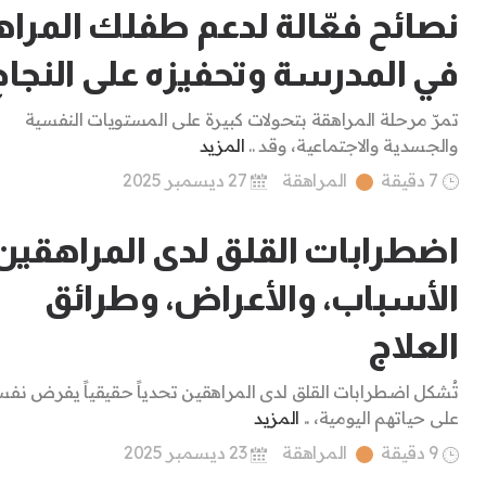
نصائح فعّالة لدعم طفلك المرا
في المدرسة وتحفيزه على النجاح
تمرّ مرحلة المراهقة بتحولات كبيرة على المستويات النفسية
والجسدية والاجتماعية، وقد ..
المزيد
7 دقيقة
المراهقة
27 ديسمبر 2025
اضطرابات القلق لدى المراهقين
الأسباب، والأعراض، وطرائق
العلاج
تُشكل اضطرابات القلق لدى المراهقين تحدياً حقيقياً يفرض نف
على حياتهم اليومية، ..
المزيد
9 دقيقة
المراهقة
23 ديسمبر 2025