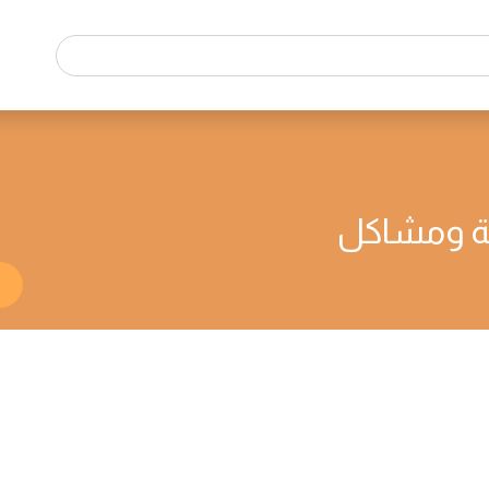
قة ومشاكل