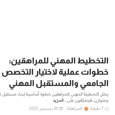
التخطيط المهني للمراهقين:
خطوات عملية لاختيار التخصص
الجامعي والمستقبل المهني
يمثل التخطيط المهني للمراهقين خطوة أساسية لِبناء مستقبل ن
ومتوازن، فيتعرَّفون على ..
المزيد
7 دقيقة
المراهقة
30 ديسمبر 2025