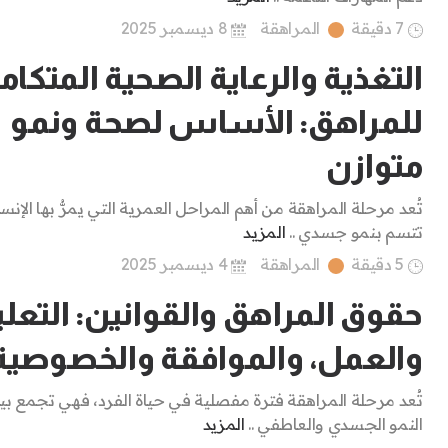
7 دقيقة
المراهقة
8 ديسمبر 2025
التغذية والرعاية الصحية المتكام
للمراهق: الأساس لصحة ونمو
متوازن
تُعد مرحلة المراهقة من أهم المراحل العمرية التي يمرُّ بها الإنسا
تتسم بنمو جسدي ..
المزيد
5 دقيقة
المراهقة
4 ديسمبر 2025
حقوق المراهق والقوانين: التعلي
والعمل، والموافقة والخصوصية
تُعد مرحلة المراهقة فترة مفصلية في حياة الفرد، فهي تجمع بي
النمو الجسدي والعاطفي ..
المزيد