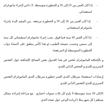
-
إذا كان العمر بين 20 إلى 39 و الخطورة متوسطة , لا داعي لإجراء ماموغرام
استقصائي
.
-
إذا كان العمر بين 26 إلى 39 و الخطورة مرتفعة , من المفيد البدء بإجراء
ماموغرام استقصائي
.
-
إذا كان العمر 40 سنة فما فوق , يجب إجراء ماموغرام استقصائي كل سنة
إلى سنتين وحسب نصيحة الطبيب (و هذا الأمر ينطبق على النساء ذوات
الخطورة المتوسطة أو المرتفعة)
و بالإضافة للماموغرام نلخص في هذا الجدول بعض النصائح الإضافية حول الفحص
السريري للثدي و الفحص الذاتي للثدي
:
إرشادات استقصاء سرطان الثدي العمر خطورة سرطان الثدي الماموغرام الفحص
السريري للثدي الفحص الذاتي للثدي
20
إلى 39 سنة
متوسطة لا يلزم كل ثلاث سنوات اختياري : مع مراعاة إجراءه بشكل
منتظم ( كل شهر مثلا ) لزيادة الوعي حول صحة الثدي