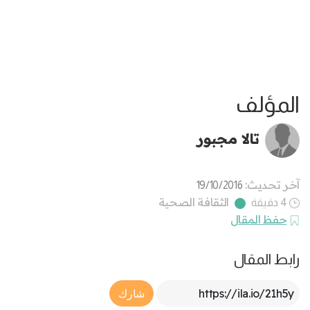
المؤلف
تالا مجبور
آخر تحديث:
19/10/2016
الثقافة الصحية
4 دقيقة
حفظ المقال
رابط المقال
Article Link
شارك