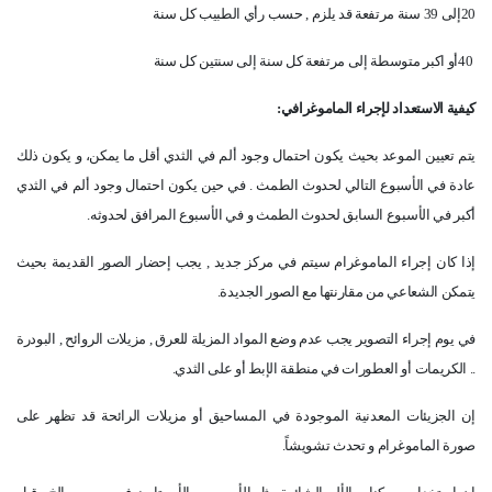
20
إلى 39 سنة مرتفعة قد يلزم , حسب رأي الطبيب كل سنة
40
أو اكبر متوسطة إلى مرتفعة كل سنة إلى سنتين كل سنة
كيفية الاستعداد لإجراء الماموغرافي
:
يتم تعيين الموعد بحيث يكون احتمال وجود ألم في الثدي أقل ما يمكن، و يكون ذلك
عادة في الأسبوع التالي لحدوث الطمث . في حين يكون احتمال وجود ألم في الثدي
أكبر في الأسبوع السابق لحدوث الطمث و في الأسبوع المرافق لحدوثه
.
إذا كان إجراء الماموغرام سيتم في مركز جديد , يجب إحضار الصور القديمة بحيث
يتمكن الشعاعي من مقارنتها مع الصور الجديدة
.
في يوم إجراء التصوير يجب عدم وضع المواد المزيلة للعرق , مزيلات الروائح , البودرة
.. الكريمات أو العطورات في منطقة الإبط أو على الثدي
.
إن الجزيئات المعدنية الموجودة في المساحيق أو مزيلات الرائحة قد تظهر على
صورة الماموغرام و تحدث تشويشاً
.