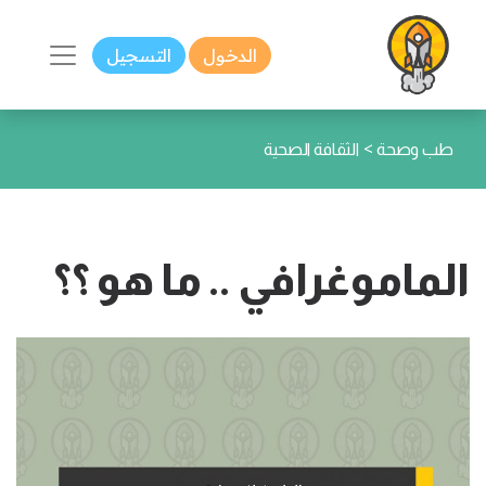
الدخول
التسجيل
>
طب وصحة
الثقافة الصحية
الماموغرافي .. ما هو ؟؟