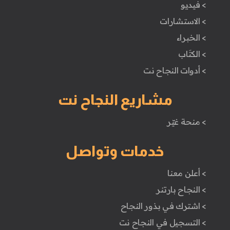
> فيديو
> الاستشارات
> الخبراء
> الكتَاب
> أدوات النجاح نت
مشاريع النجاح نت
> منحة غيّر
خدمات وتواصل
> أعلن معنا
> النجاح بارتنر
> اشترك في بذور النجاح
> التسجيل في النجاح نت