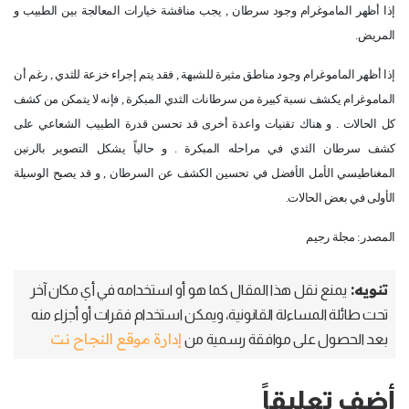
إذا أظهر الماموغرام وجود سرطان , يجب مناقشة خيارات المعالجة بين الطبيب و
المريض
.
إذا أظهر الماموغرام وجود مناطق مثيرة للشبهة , فقد يتم إجراء خزعة للثدي , رغم أن
الماموغرام يكشف نسبة كبيرة من سرطانات الثدي المبكرة , فإنه لا يتمكن من كشف
كل الحالات . و هناك تقنيات واعدة أخرى قد تحسن قدرة الطبيب الشعاعي على
كشف سرطان الثدي في مراحله المبكرة . و حالياً يشكل التصوير بالرنين
المغناطيسي الأمل الأفضل في تحسين الكشف عن السرطان , و قد يصبح الوسيلة
الأولى في بعض الحالات
.
المصدر: مجلة رجيم
تنويه:
يمنع نقل هذا المقال كما هو أو استخدامه في أي مكان آخر
تحت طائلة المساءلة القانونية، ويمكن استخدام فقرات أو أجزاء منه
إدارة موقع النجاح نت
بعد الحصول على موافقة رسمية من
أضف تعليقاً