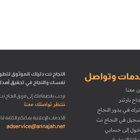
النجاح نت دليلك الموثوق لتطو
دمات وتواصل
نفسك والنجاح في تحقيق أهدا
ن معنا
نرحب بانضمامك إلى فريق النجاح نت
جاح بارتنر
ننتظر تواصلك معنا.
ترك في بذور النجاح
للخدمات الإعلانية يمكنكم الكتابة لنا
تسجيل في النجاح نت
دخول إلى حسابي
ماتنا التجارية