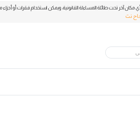
 مكان آخر تحت طائلة المساءلة القانونية، ويمكن استخدام فقرات أو أجزاء م
جاح نت