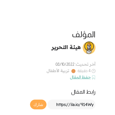
المؤلف
هيئة التحرير
آخر تحديث:
08/10/2022
تربية الأطفال
4 دقيقة
حفظ المقال
رابط المقال
Article Link
شارك