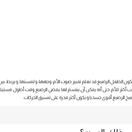
ون الطفل الرضيع قد تعلم تمييز صوت الأم، وجهها، و لمستها. و يربط بين
تجيب أكثر للأم. حتى أنه يمكن أن يبتسم لها. يقضي الرضيع وقت أطول مستي
يصبح الرضيع أقوى جسديا و يكون أكثر قدرة على تنسيق الحركات.