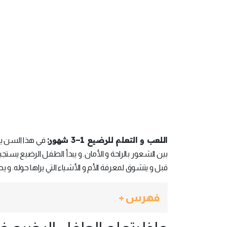
اللعب و التعلم للرضيع 1–3 شهور:
في هذا السن يك
بين الشعور بالراحة و الأمان. و يبدأ الطفل الرضيع يس
قبل و يتشوق لمعرفة الأم و الأشياء التي يراها حوله. و 
فهرس +