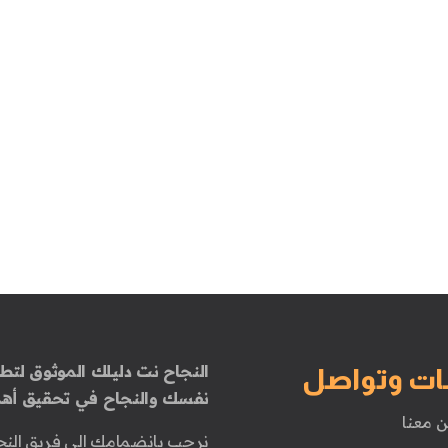
النجاح نت دليلك الموثوق لتطو
ات وتواصل
نفسك والنجاح في تحقيق أهد
ن معنا
نرحب بانضمامك إلى فريق النج