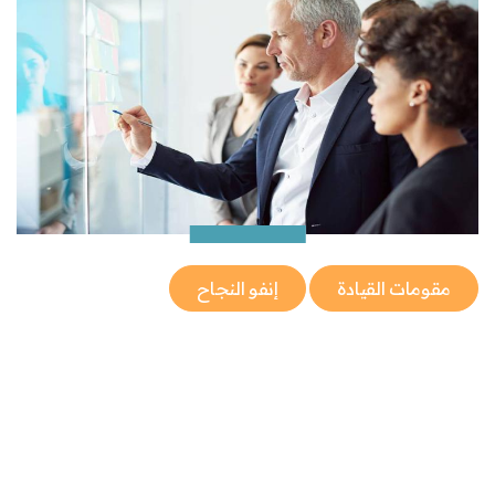
مقومات القيادة
إنفو النجاح