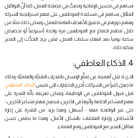
تساهم في تحسين الإنتاجية وتصبُّ في مصلحة العمل، كما أنَّ التواصُل
الفعَّال يساهم في مساعدة الموظفين على فهم استراتيجية الشركة
وفهم دورهم في تحقيق الأهداف العامة للعمل، ويمكن ذلك مثلاً من
خلال تنظيم اجتماع مع الموظفين مرة واحدة أسبوعياً أو تخصيص
ساعة يومياً بعد انتهاء ساعات العمل، فمَن يريد التحدُّث إلى المدير
يمكنه ذلك.
4. الذكاء العاطفي:
الذي لا تقل أهميته عن تمتُّع الإنسان بالقدرات التقنيَّة والعلميَّة؛ وذلك
الذكاء العاطفي
ما جعلَ كثيراً من الشركات تُجري الاختبارات التي تقيس
قبل قبول الموظفين في الوظيفة، ويمكن تعريفه بأنَّه القدرة على
فهم المشاعر الخاصة وأثرها في الآخرين، فيصبح فهم مشاعر الآخرين -
حتى غير الواضحة منها - أسهل؛ وهذا يزيد من القدرة على إدارة
الأشخاص وإدارة العلاقات بالشكل الأمثل، وهذا ما يضمن حسن
تعامُل المدير مع الموظفين ومع العملاء.