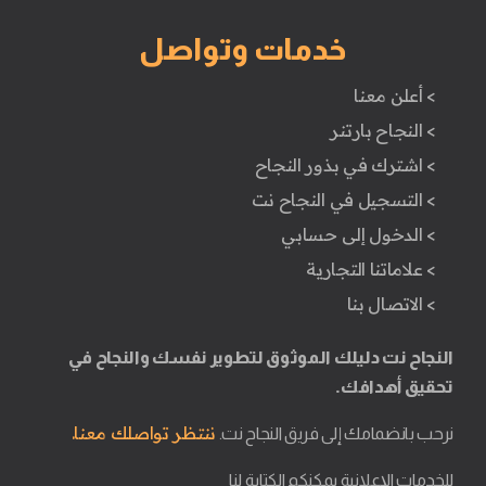
خدمات وتواصل
> أعلن معنا
> النجاح بارتنر
> اشترك في بذور النجاح
> التسجيل في النجاح نت
> الدخول إلى حسابي
> علاماتنا التجارية
> الاتصال بنا
النجاح نت دليلك الموثوق لتطوير نفسك والنجاح في
تحقيق أهدافك.
ننتظر تواصلك معنا.
نرحب بانضمامك إلى فريق النجاح نت.
للخدمات الإعلانية يمكنكم الكتابة لنا