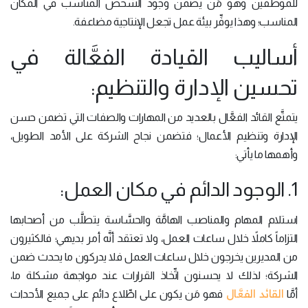
للموظفين وهو مَن يضمن وجود الشخص المناسب في المكان
المناسب؛ وهذا يوفِّر بيئة عمل تجعل الإنتاجية مضاعفة.
أساليب القيادة الفعَّالة في
تحسين الإدارة والتنظيم:
يتمتَّع القائد الفعَّال بالعديد من المهارات والصفات التي تضمن حسن
الإدارة وتنظيم الأعمال؛ فتضمن نجاح الشركة على الأمد الطويل،
وأهمها ما يأتي:
1. الوجود الدائم في مكان العمل:
استلام المهام والمناصب الهامَّة والحسَّاسة يتطلَّب من أصحابها
التزاماً كاملاً خلال ساعات العمل، ولا تعتقد أنَّه أمر بديهي؛ فالكثيرون
من المديرين يخرجون خلال ساعات العمل فلا يدركون ما يحدث ضمن
الشركة؛ لذلك لا يحسنون اتِّخاذ القرارات عند مواجهة مشكلة ما،
القائد الفعَّال
أمَّا
فهو مَن يكون على اطِّلاع دائم على جميع الأحداث