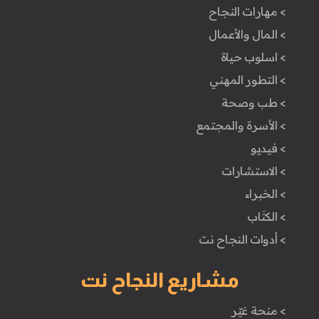
> مهارات النجاح
> المال والأعمال
> اسلوب حياة
> التطور المهني
> طب وصحة
> الأسرة والمجتمع
> فيديو
> الاستشارات
> الخبراء
> الكتَاب
> أدوات النجاح نت
مشاريع النجاح نت
> منحة غيّر