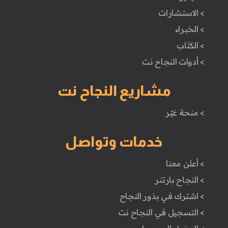
> الاستشارات
> الخبراء
> الكتَاب
> أدوات النجاح نت
مشاريع النجاح نت
> منحة غيّر
خدمات وتواصل
> أعلن معنا
> النجاح بارتنر
> اشترك في بذور النجاح
> التسجيل في النجاح نت