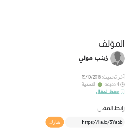
المؤلف
زينب مولي
آخر تحديث:
19/10/2016
التغذية
4 دقيقة
حفظ المقال
رابط المقال
Article Link
شارك