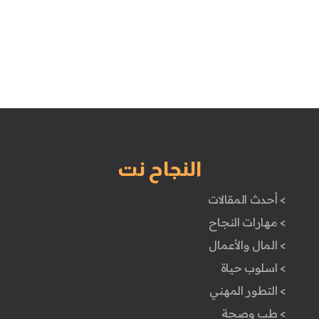
النجاح نت
> أحدث المقالات
> مهارات النجاح
> المال والأعمال
> اسلوب حياة
> التطور المهني
> طب وصحة