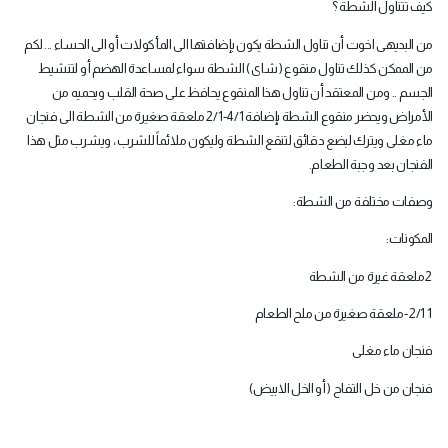
كيف تتناول الشطة ؟
من البديهى اخوت أن تناول الشطة يكون بإضافتها الى المأكولات أو الى الحساء ... لكم
من الممكن كذلك تناول منقوع ( شاى ) الشطة سواء لمساعدة الهضم أو لتنشيط
الجسم .. ومن المعتقد أن تناول هذا المنقوع يحافظ على صحة القلب ويحميه من
الأمراض ويحضر منقوع الشطة بإضافة 4/1-2/1 ملعقة صغيرة من الشطة الى فنجان
ماء مغلى ويترك لبضع دقائق لتنقع الشطة وليكون ملائماً للشرب ، ويشرب مثل هذا
الفنجان بعد وجبة الطعام
.
وصفات مختلفة من الشطة
:
المكونات
:
2
ملعقة غيرة من الشطة
- 2/1 1
ملعقة صغيرة من ملح الطعام
فنجان ماء مغلى
فنجان من خل التفاح ( أو الخل الابيض)