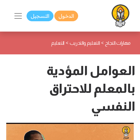
الدخول
التسجيل
>
>
مهارات النجاح
التعليم والتدريب
التعليم
العوامل المؤدية
بالمعلم للاحتراق
النفسي