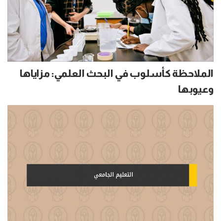
الملاحظة كأسلوب في البحث العلمي: مزاياها
وعيوبها