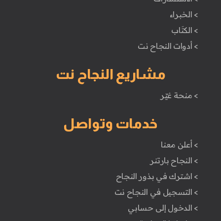
> الخبراء
> الكتَاب
> أدوات النجاح نت
مشاريع النجاح نت
> منحة غيّر
خدمات وتواصل
> أعلن معنا
> النجاح بارتنر
> اشترك في بذور النجاح
> التسجيل في النجاح نت
> الدخول إلى حسابي